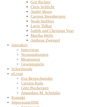
Grit Richter
Chris Schlicht
André Skora
Carsten Steenbergen
Noah Stoffers
Lavie Tidhar
Judith und Christian Vogt
Martha Wells
Andreas Zwengel
interaktiv
Interviews
Veranstaltungen
Blogtouren
Gewinnspiele
Schreibende
pl.com
Eva Bergschneider
Carsten Kuhr
Götz Piesbergen
Amandara M. Schulzke
Kontakt
Impressum/DSE