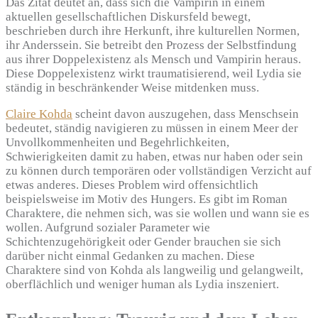
Das Zitat deutet an, dass sich die Vampirin in einem
aktuellen gesellschaftlichen Diskursfeld bewegt,
beschrieben durch ihre Herkunft, ihre kulturellen Normen,
ihr Anderssein. Sie betreibt den Prozess der Selbstfindung
aus ihrer Doppelexistenz als Mensch und Vampirin heraus.
Diese Doppelexistenz wirkt traumatisierend, weil Lydia sie
ständig in beschränkender Weise mitdenken muss.
Claire Kohda
scheint davon auszugehen, dass Menschsein
bedeutet, ständig navigieren zu müssen in einem Meer der
Unvollkommenheiten und Begehrlichkeiten,
Schwierigkeiten damit zu haben, etwas nur haben oder sein
zu können durch temporären oder vollständigen Verzicht auf
etwas anderes. Dieses Problem wird offensichtlich
beispielsweise im Motiv des Hungers. Es gibt im Roman
Charaktere, die nehmen sich, was sie wollen und wann sie es
wollen. Aufgrund sozialer Parameter wie
Schichtenzugehörigkeit oder Gender brauchen sie sich
darüber nicht einmal Gedanken zu machen. Diese
Charaktere sind von Kohda als langweilig und gelangweilt,
oberflächlich und weniger human als Lydia inszeniert.