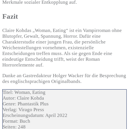
Merkmale sozialer Entkopplung auf.
Fazit
Claire Kohdas „Woman, Eating“ ist ein Vampirroman ohne
Blutopfer, Gewalt, Spannung, Horror. Dafür eine
Charakterstudie einer jungen Frau, die persönliche
Weichenstellungen vornehmen, existenzielle
Entscheidungen treffen muss. Als sie gegen Ende eine
eindeutige Entscheidung trifft, weist der Roman
Horrorelemente auf.
Danke an Gastredakteur Holger Wacker für die Besprechung
des englischsprachigen Originalbands.
Titel:
Woman, Eating
Autor:
Claire Kohda
Genre:
Phantastik Plus
Verlag:
Virago Press
Erscheinungsdatum:
April 2022
Format:
Buch
Seiten:
248