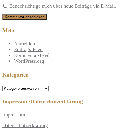
Benachrichtige mich über neue Beiträge via E-Mail.
Meta
Anmelden
Eintrags-Feed
Kommentar-Feed
WordPress.org
Kategorien
Kategorien
Impressum/Datenschutzerklärung
Impressum
Datenschutzerklärung