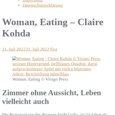
Impressum
Datenschutzerklärung
Woman, Eating – Claire
Kohda
31. Juli 2022
31. Juli 2022
Eva
Woman, Eating © Virago Press
Zimmer ohne Aussicht, Leben
vielleicht auch
Die Protagonistin des Romans heißt Lydia, ist 23 Jahre alt