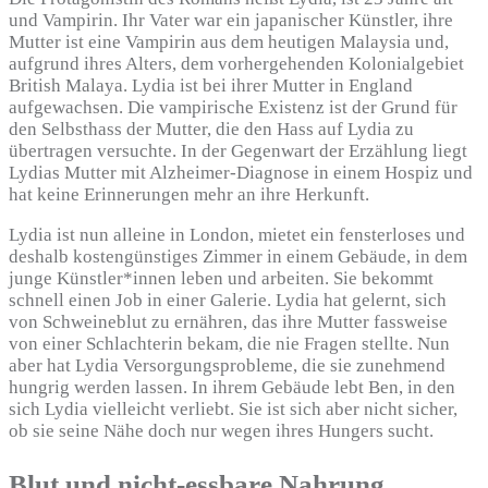
und Vampirin. Ihr Vater war ein japanischer Künstler, ihre
Mutter ist eine Vampirin aus dem heutigen Malaysia und,
aufgrund ihres Alters, dem vorhergehenden Kolonialgebiet
British Malaya. Lydia ist bei ihrer Mutter in England
aufgewachsen. Die vampirische Existenz ist der Grund für
den Selbsthass der Mutter, die den Hass auf Lydia zu
übertragen versuchte. In der Gegenwart der Erzählung liegt
Lydias Mutter mit Alzheimer-Diagnose in einem Hospiz und
hat keine Erinnerungen mehr an ihre Herkunft.
Lydia ist nun alleine in London, mietet ein fensterloses und
deshalb kostengünstiges Zimmer in einem Gebäude, in dem
junge Künstler*innen leben und arbeiten. Sie bekommt
schnell einen Job in einer Galerie. Lydia hat gelernt, sich
von Schweineblut zu ernähren, das ihre Mutter fassweise
von einer Schlachterin bekam, die nie Fragen stellte. Nun
aber hat Lydia Versorgungsprobleme, die sie zunehmend
hungrig werden lassen. In ihrem Gebäude lebt Ben, in den
sich Lydia vielleicht verliebt. Sie ist sich aber nicht sicher,
ob sie seine Nähe doch nur wegen ihres Hungers sucht.
Blut und nicht-essbare Nahrung