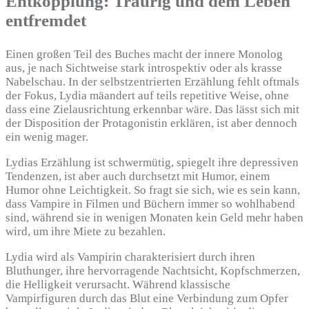
Entkopplung: Traurig und dem Leben
entfremdet
Einen großen Teil des Buches macht der innere Monolog
aus, je nach Sichtweise stark introspektiv oder als krasse
Nabelschau. In der selbstzentrierten Erzählung fehlt oftmals
der Fokus, Lydia mäandert auf teils repetitive Weise, ohne
dass eine Zielausrichtung erkennbar wäre. Das lässt sich mit
der Disposition der Protagonistin erklären, ist aber dennoch
ein wenig mager.
Lydias Erzählung ist schwermütig, spiegelt ihre depressiven
Tendenzen, ist aber auch durchsetzt mit Humor, einem
Humor ohne Leichtigkeit. So fragt sie sich, wie es sein kann,
dass Vampire in Filmen und Büchern immer so wohlhabend
sind, während sie in wenigen Monaten kein Geld mehr haben
wird, um ihre Miete zu bezahlen.
Lydia wird als Vampirin charakterisiert durch ihren
Bluthunger, ihre hervorragende Nachtsicht, Kopfschmerzen,
die Helligkeit verursacht. Während klassische
Vampirfiguren durch das Blut eine Verbindung zum Opfer