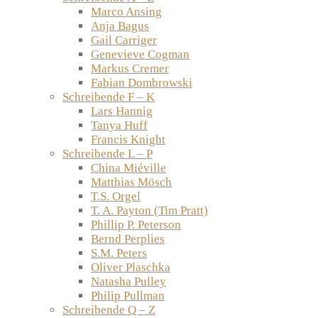
Marco Ansing
Anja Bagus
Gail Carriger
Genevieve Cogman
Markus Cremer
Fabian Dombrowski
Schreibende F – K
Lars Hannig
Tanya Huff
Francis Knight
Schreibende L – P
China Miéville
Matthias Mösch
T.S. Orgel
T. A. Payton (Tim Pratt)
Phillip P. Peterson
Bernd Perplies
S.M. Peters
Oliver Plaschka
Natasha Pulley
Philip Pullman
Schreibende Q – Z