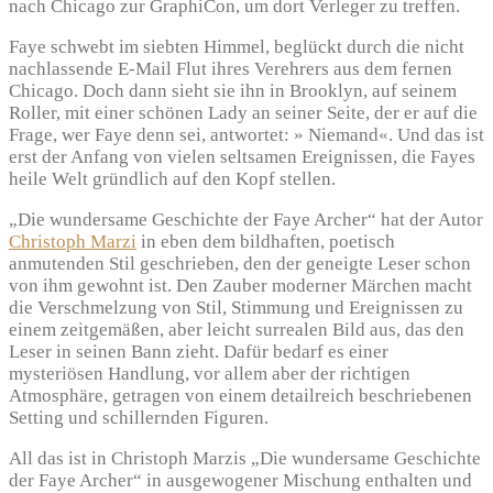
nach Chicago zur GraphiCon, um dort Verleger zu treffen.
Faye schwebt im siebten Himmel, beglückt durch die nicht
nachlassende E-Mail Flut ihres Verehrers aus dem fernen
Chicago. Doch dann sieht sie ihn in Brooklyn, auf seinem
Roller, mit einer schönen Lady an seiner Seite, der er auf die
Frage, wer Faye denn sei, antwortet: » Niemand«. Und das ist
erst der Anfang von vielen seltsamen Ereignissen, die Fayes
heile Welt gründlich auf den Kopf stellen.
„Die wundersame Geschichte der Faye Archer“ hat der Autor
Christoph Marzi
in eben dem bildhaften, poetisch
anmutenden Stil geschrieben, den der geneigte Leser schon
von ihm gewohnt ist. Den Zauber moderner Märchen macht
die Verschmelzung von Stil, Stimmung und Ereignissen zu
einem zeitgemäßen, aber leicht surrealen Bild aus, das den
Leser in seinen Bann zieht. Dafür bedarf es einer
mysteriösen Handlung, vor allem aber der richtigen
Atmosphäre, getragen von einem detailreich beschriebenen
Setting und schillernden Figuren.
All das ist in Christoph Marzis „Die wundersame Geschichte
der Faye Archer“ in ausgewogener Mischung enthalten und