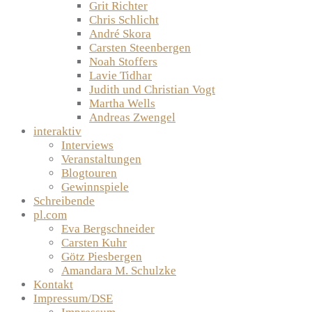
Grit Richter
Chris Schlicht
André Skora
Carsten Steenbergen
Noah Stoffers
Lavie Tidhar
Judith und Christian Vogt
Martha Wells
Andreas Zwengel
interaktiv
Interviews
Veranstaltungen
Blogtouren
Gewinnspiele
Schreibende
pl.com
Eva Bergschneider
Carsten Kuhr
Götz Piesbergen
Amandara M. Schulzke
Kontakt
Impressum/DSE