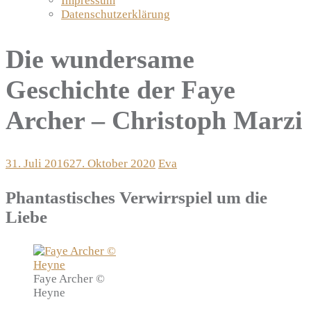
Impressum
Datenschutzerklärung
Die wundersame
Geschichte der Faye
Archer – Christoph Marzi
31. Juli 2016
27. Oktober 2020
Eva
Phantastisches Verwirrspiel um die
Liebe
Faye Archer ©
Heyne