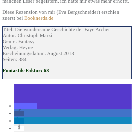
manchen Leser begeistern, ich hatte mir etwas mehr erhofft.
Diese Rezension von mir (Eva Bergschneider) erschien
zuerst bei
Booknerds.de
Titel:
Die wundersame Geschichte der Faye Archer
Autor:
Christoph Marzi
Genre:
Fantasy
Verlag:
Heyne
Erscheinungsdatum:
August 2013
Seiten:
384
Funtastik-Faktor: 68