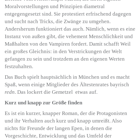
Moralvorstellungen und Prinzipien diametral
entgegengesetzt sind. Sie protestiert erfrischend dagegen
und sucht nach Tricks, die Zwänge zu umgehen.
Andersherum funktioniert das auch. Nämlich, wenn es eine
Instanz von außen gibt, die vehement Menschlichkeit und
Maßhalten von den Vampiren fordert. Damit schafft Weil
ein großes Gleichnis: in den Verstrickungen der Welt
gefangen zu sein und trotzdem an den eigenen Werten
festzuhalten.
Das Buch spielt hauptsächlich in München und es macht
Spaß, wenn einige Mitglieder des Ältestenrates bayrisch
redn
. Das lockert die Gemetzel etwas auf.
Kurz und knapp zur Größe finden
Es ist ein kurzer, knapper Roman, der die Protagonisten
und ihr Verhalten auch kurz und knapp umreißt. Also
nichts für Freunde der langen Epen, in denen die
Vorgeschichte, Entwicklung und das Umfeld der