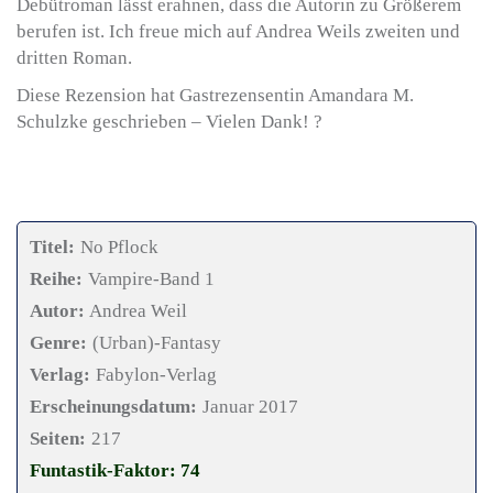
Debütroman lässt erahnen, dass die Autorin zu Größerem
berufen ist. Ich freue mich auf Andrea Weils zweiten und
dritten Roman.
Diese Rezension hat Gastrezensentin Amandara M.
Schulzke geschrieben – Vielen Dank! ?
Titel:
No Pflock
Reihe:
Vampire-Band 1
Autor:
Andrea Weil
Genre:
(Urban)-Fantasy
Verlag:
Fabylon-Verlag
Erscheinungsdatum:
Januar 2017
Seiten:
217
Funtastik-Faktor: 74