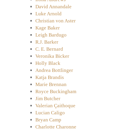
David Annandale
Luke Arnold
Christian von Aster
Kage Baker
Leigh Bardugo
R.J. Barker
C. E. Bernard
Veronika Bicker
Holly Black
Andrea Bottlinger
Katja Brandis
Marie Brennan
Royce Buckingham
Jim Butcher
Valerian Çaithoque
Lucian Caligo
Bryan Camp
Charlotte Charonne