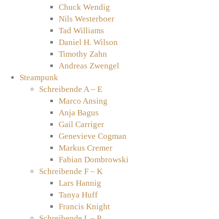
Chuck Wendig
Nils Westerboer
Tad Williams
Daniel H. Wilson
Timothy Zahn
Andreas Zwengel
Steampunk
Schreibende A – E
Marco Ansing
Anja Bagus
Gail Carriger
Genevieve Cogman
Markus Cremer
Fabian Dombrowski
Schreibende F – K
Lars Hannig
Tanya Huff
Francis Knight
Schreibende L – P