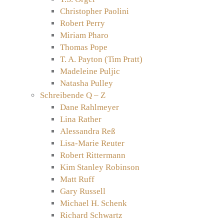
Christopher Paolini
Robert Perry
Miriam Pharo
Thomas Pope
T. A. Payton (Tim Pratt)
Madeleine Puljic
Natasha Pulley
Schreibende Q – Z
Dane Rahlmeyer
Lina Rather
Alessandra Reß
Lisa-Marie Reuter
Robert Rittermann
Kim Stanley Robinson
Matt Ruff
Gary Russell
Michael H. Schenk
Richard Schwartz