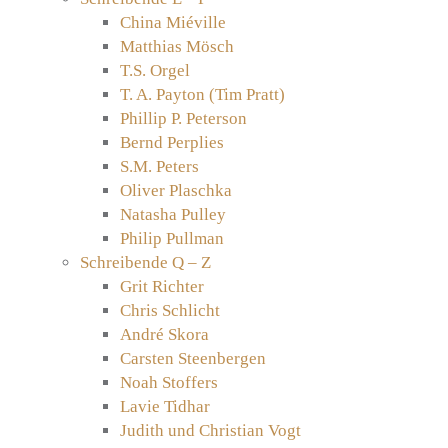
China Miéville
Matthias Mösch
T.S. Orgel
T. A. Payton (Tim Pratt)
Phillip P. Peterson
Bernd Perplies
S.M. Peters
Oliver Plaschka
Natasha Pulley
Philip Pullman
Schreibende Q – Z
Grit Richter
Chris Schlicht
André Skora
Carsten Steenbergen
Noah Stoffers
Lavie Tidhar
Judith und Christian Vogt