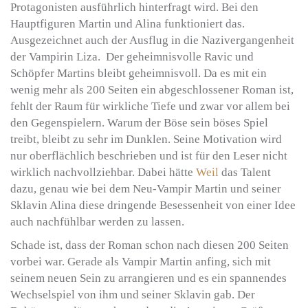
Protagonisten ausführlich hinterfragt wird. Bei den
Hauptfiguren Martin und Alina funktioniert das.
Ausgezeichnet auch der Ausflug in die Nazivergangenheit
der Vampirin Liza. Der geheimnisvolle Ravic und
Schöpfer Martins bleibt geheimnisvoll. Da es mit ein
wenig mehr als 200 Seiten ein abgeschlossener Roman ist,
fehlt der Raum für wirkliche Tiefe und zwar vor allem bei
den Gegenspielern. Warum der Böse sein böses Spiel
treibt, bleibt zu sehr im Dunklen. Seine Motivation wird
nur oberflächlich beschrieben und ist für den Leser nicht
wirklich nachvollziehbar. Dabei hätte
Weil
das Talent
dazu, genau wie bei dem Neu-Vampir Martin und seiner
Sklavin Alina diese dringende Besessenheit von einer Idee
auch nachfühlbar werden zu lassen.
Schade ist, dass der Roman schon nach diesen 200 Seiten
vorbei war. Gerade als Vampir Martin anfing, sich mit
seinem neuen Sein zu arrangieren und es ein spannendes
Wechselspiel von ihm und seiner Sklavin gab. Der