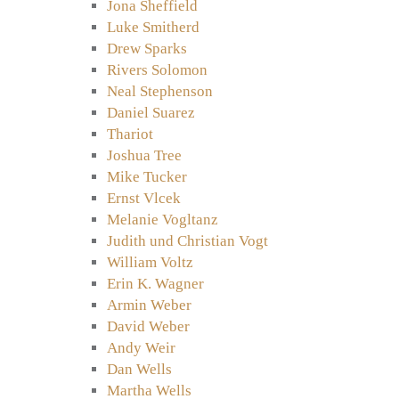
Jona Sheffield
Luke Smitherd
Drew Sparks
Rivers Solomon
Neal Stephenson
Daniel Suarez
Thariot
Joshua Tree
Mike Tucker
Ernst Vlcek
Melanie Vogltanz
Judith und Christian Vogt
William Voltz
Erin K. Wagner
Armin Weber
David Weber
Andy Weir
Dan Wells
Martha Wells