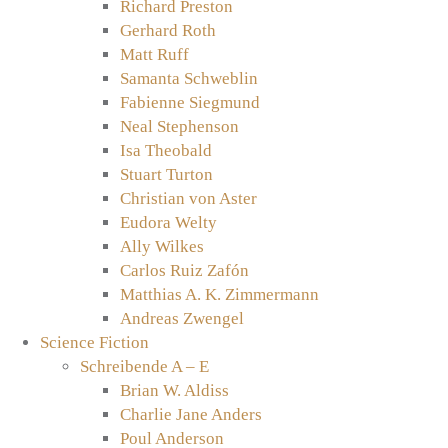
Richard Preston
Gerhard Roth
Matt Ruff
Samanta Schweblin
Fabienne Siegmund
Neal Stephenson
Isa Theobald
Stuart Turton
Christian von Aster
Eudora Welty
Ally Wilkes
Carlos Ruiz Zafón
Matthias A. K. Zimmermann
Andreas Zwengel
Science Fiction
Schreibende A – E
Brian W. Aldiss
Charlie Jane Anders
Poul Anderson