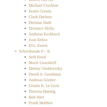
Michael Crichton
Justin Cronin
Clark Darlton
Dietmar Dath
Terrance Dicks
Andreas Eschbach
Ivan Ertlov
H.G. Ewers
Schreibende F – K
Seth Fried
Marie Grasshoff
Dmitry Glukhovsky
David A. Goodman
Andreas Gruber
Ursula K. Le Guin
Theresa Hannig
Rob Hart
Frank Hebben