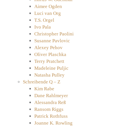
Aimee Ogden
Luci van Org
T.S. Orgel
Ivo Pala
Christopher Paolini
Susanne Pavlovic
Alexey Pehov
Oliver Plaschka
Terry Pratchett
Madeleine Puljic
Natasha Pulley
Schreibende Q – Z
Kim Rabe
Dane Rahlmeyer
Alessandra Reß
Ransom Riggs
Patrick Rothfuss
Joanne K. Rowling