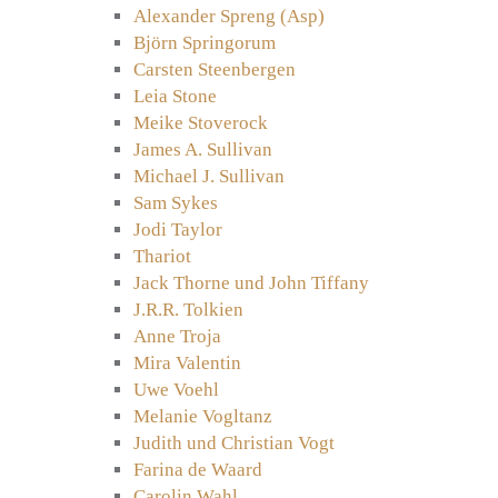
Alexander Spreng (Asp)
Björn Springorum
Carsten Steenbergen
Leia Stone
Meike Stoverock
James A. Sullivan
Michael J. Sullivan
Sam Sykes
Jodi Taylor
Thariot
Jack Thorne und John Tiffany
J.R.R. Tolkien
Anne Troja
Mira Valentin
Uwe Voehl
Melanie Vogltanz
Judith und Christian Vogt
Farina de Waard
Carolin Wahl