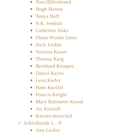
Tom Hillenbrand
Hugh Howey
Tanya Huff
N.K. Jemisin
Catherine Jinks
Diana Wynne Jones
Zack Jordan
Vanessa Kaiser
Thomas Karg
Bernhard Kempen
Daniel Keyes
Lena Kiefer
Hans Kneifel
Francis Knight
Mary Robinette Kowal
Jay Kristoff
Karsten Kruschel
Schreibende L – P
Ann Leckie