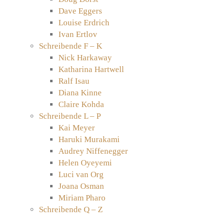
Dave Eggers
Louise Erdrich
Ivan Ertlov
Schreibende F – K
Nick Harkaway
Katharina Hartwell
Ralf Isau
Diana Kinne
Claire Kohda
Schreibende L – P
Kai Meyer
Haruki Murakami
Audrey Niffenegger
Helen Oyeyemi
Luci van Org
Joana Osman
Miriam Pharo
Schreibende Q – Z