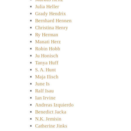
Julia Heller
Grady Hendrix
Bernhard Hennen
Christina Henry
Ry Herman
Manati Herz
Robin Hobb
Ju Honisch
Tanya Huff
S. A. Hunt
Maja Ilisch
June Is
Ralf Isau
Ian Irvine
Andreas Izquierdo
Benedict Jacka
N.K. Jemisin
Catherine Jinks