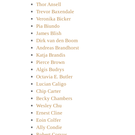
Thor Ansell
Trevor Baxendale
Veronika Bicker
Pia Biundo
James Blish
Dirk van den Boom
Andreas Brandhorst
Katja Brandis
Pierce Brown
Algis Budrys
Octavia E. Butler
Lucian Caligo
Chip Carter
Becky Chambers
Wesley Chu
Ernest Cline
Eoin Colfer
Ally Condie
Robert Corvus