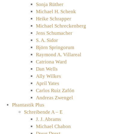
Sonja Rüther
Michael H. Schenk
Heike Schrapper
Michael Schreckenberg
Jens Schumacher
S. A. Sidor
Björn Springorum
Raymond A. Villareal
Catriona Ward
Dan Wells
Ally Wilkes
April Yates
Carlos Ruiz Zafón
Andreas Zwengel
Phantastik Plus
Schreibende A – E
J. J. Abrams
Michael Chabon
Doug Dorst