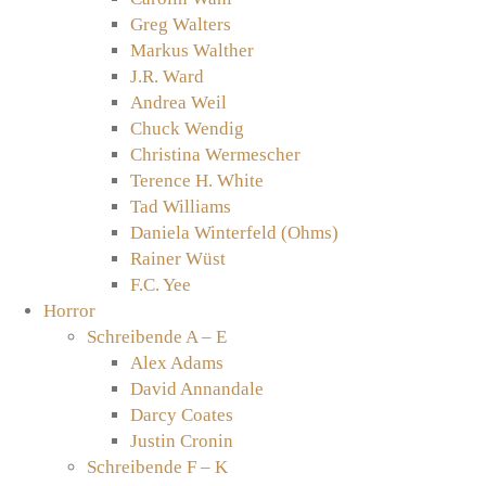
Greg Walters
Markus Walther
J.R. Ward
Andrea Weil
Chuck Wendig
Christina Wermescher
Terence H. White
Tad Williams
Daniela Winterfeld (Ohms)
Rainer Wüst
F.C. Yee
Horror
Schreibende A – E
Alex Adams
David Annandale
Darcy Coates
Justin Cronin
Schreibende F – K