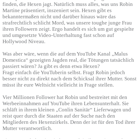
finden, die Hexen jagt. Natürlich muss alles, was uns Robin
Martine präsentiert, inszeniert sein. Hexen gibt es
bekanntermaßen nicht und darüber hinaus wäre das
strafrechtlich schlicht Mord, was unsere toughe junge Frau
ihren Followern zeigt. Ergo handelt es sich um gut gespielte
und umgesetzte Video-Unterhaltung fast schon auf
Hollywood Niveau.
Was aber wäre, wenn die auf dem YouTube Kanal „Malus
Domestica“ gezeigten Jagden real, die Tötungen tatsächlich
passiert wären? Ja gibt es denn etwa Hexen?
Fragt einfach die YouTuberin selbst. Fragt Robin jedoch
besser nicht zu direkt nach dem Schicksal ihrer Mutter. Sonst
müsst ihr eure Weltsicht vielleicht in Frage stellen.
Vier Millionen Follower hat Robin und bestreitet mit den
Werbeeinnahmen auf YouTube ihren Lebensunterhalt. Sie
schläft in ihrem kleinen „Conlin Sanitär“ Lieferwagen und
reist quer durch die Staaten auf der Suche nach den
Mitgliedern des Hexenzirkels. Denn der ist für den Tod ihrer
Mutter verantwortlich.