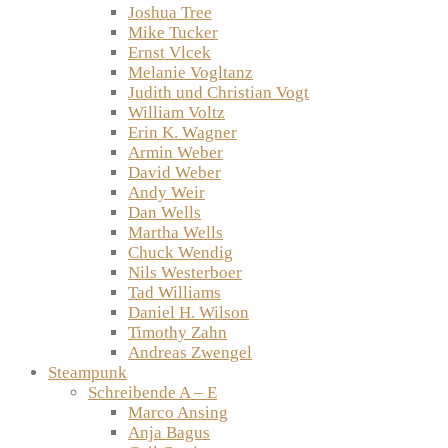
Joshua Tree
Mike Tucker
Ernst Vlcek
Melanie Vogltanz
Judith und Christian Vogt
William Voltz
Erin K. Wagner
Armin Weber
David Weber
Andy Weir
Dan Wells
Martha Wells
Chuck Wendig
Nils Westerboer
Tad Williams
Daniel H. Wilson
Timothy Zahn
Andreas Zwengel
Steampunk
Schreibende A – E
Marco Ansing
Anja Bagus