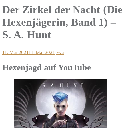
Der Zirkel der Nacht (Die
Hexenjägerin, Band 1) –
S. A. Hunt
11. Mai 2021
11. Mai 2021
Eva
Hexenjagd auf YouTube