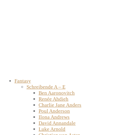
Fantasy
Schreibende A – E
Ben Aaronovitch
Renée Ahdieh
Charlie Jane Anders
Poul Anderson
Ilona Andrews
David Annandale
Luke Arnold