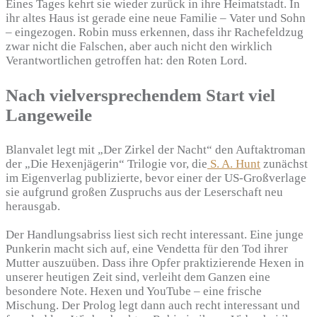
Eines Tages kehrt sie wieder zurück in ihre Heimatstadt. In
ihr altes Haus ist gerade eine neue Familie – Vater und Sohn
– eingezogen. Robin muss erkennen, dass ihr Rachefeldzug
zwar nicht die Falschen, aber auch nicht den wirklich
Verantwortlichen getroffen hat: den Roten Lord.
Nach vielversprechendem Start viel
Langeweile
Blanvalet legt mit „Der Zirkel der Nacht“ den Auftaktroman
der „Die Hexenjägerin“ Trilogie vor, die
S. A. Hunt
zunächst
im Eigenverlag publizierte, bevor einer der US-Großverlage
sie aufgrund großen Zuspruchs aus der Leserschaft neu
herausgab.
Der Handlungsabriss liest sich recht interessant. Eine junge
Punkerin macht sich auf, eine Vendetta für den Tod ihrer
Mutter auszuüben. Dass ihre Opfer praktizierende Hexen in
unserer heutigen Zeit sind, verleiht dem Ganzen eine
besondere Note. Hexen und YouTube – eine frische
Mischung. Der Prolog legt dann auch recht interessant und