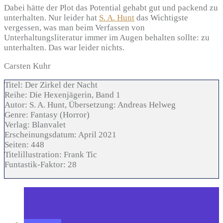
Dabei hätte der Plot das Potential gehabt gut und packend zu
unterhalten. Nur leider hat
S. A. Hunt
das Wichtigste
vergessen, was man beim Verfassen von
Unterhaltungsliteratur immer im Augen behalten sollte: zu
unterhalten. Das war leider nichts.
Carsten Kuhr
Titel:
Der Zirkel der Nacht
Reihe:
Die Hexenjägerin, Band 1
Autor:
S. A. Hunt, Übersetzung: Andreas Helweg
Genre:
Fantasy (Horror)
Verlag:
Blanvalet
Erscheinungsdatum:
April 2021
Seiten:
448
Titelillustration:
Frank Tic
Funtastik-Faktor:
28