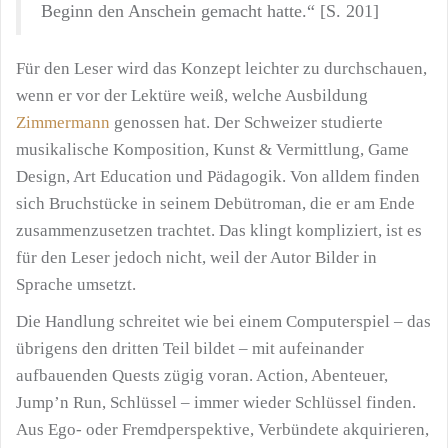
Beginn den Anschein gemacht hatte.“ [S. 201]
Für den Leser wird das Konzept leichter zu durchschauen,
wenn er vor der Lektüre weiß, welche Ausbildung
Zimmermann
genossen hat. Der Schweizer studierte
musikalische Komposition, Kunst & Vermittlung, Game
Design, Art Education und Pädagogik. Von alldem finden
sich Bruchstücke in seinem Debütroman, die er am Ende
zusammenzusetzen trachtet. Das klingt kompliziert, ist es
für den Leser jedoch nicht, weil der Autor Bilder in
Sprache umsetzt.
Die Handlung schreitet wie bei einem Computerspiel – das
übrigens den dritten Teil bildet – mit aufeinander
aufbauenden Quests zügig voran. Action, Abenteuer,
Jump’n Run, Schlüssel – immer wieder Schlüssel finden.
Aus Ego- oder Fremdperspektive, Verbündete akquirieren,