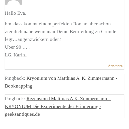
Hallo Eva,
hm, dass kommt einem perfekten Roman aber schon
ziemlich nahe wenn man Deine Beurteilung zu Grunde
legt…augenzwickern oder?
Über 90 …..
LG..Karin..
Antworten
Pingback:
Kryonium von Matthias A. K. Zimmermann -
Booknapping
Pingback:
Rezension | Matthias A.K. Zimmermann –
KRYONIUM Die Experimente der Erinnerung -
geeksantiques.de