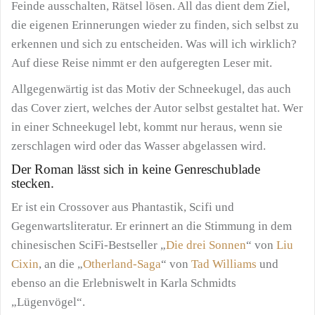
Feinde ausschalten, Rätsel lösen. All das dient dem Ziel,
die eigenen Erinnerungen wieder zu finden, sich selbst zu
erkennen und sich zu entscheiden. Was will ich wirklich?
Auf diese Reise nimmt er den aufgeregten Leser mit.
Allgegenwärtig ist das Motiv der Schneekugel, das auch
das Cover ziert, welches der Autor selbst gestaltet hat. Wer
in einer Schneekugel lebt, kommt nur heraus, wenn sie
zerschlagen wird oder das Wasser abgelassen wird.
Der Roman lässt sich in keine Genreschublade
stecken.
Er ist ein Crossover aus Phantastik, Scifi und
Gegenwartsliteratur. Er erinnert an die Stimmung in dem
chinesischen SciFi-Bestseller „
Die drei Sonnen
“ von
Liu
Cixin
, an die „
Otherland-Saga
“ von
Tad Williams
und
ebenso an die Erlebniswelt in Karla Schmidts
„Lügenvögel“.