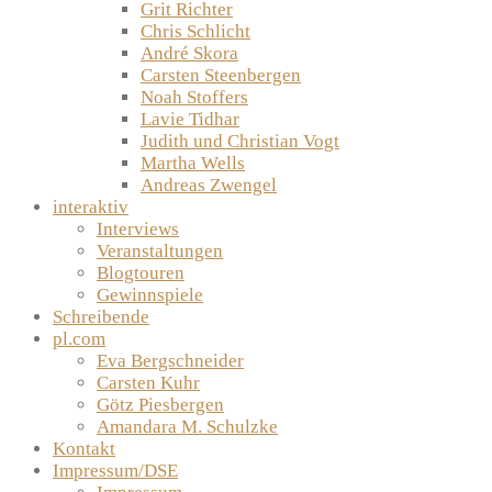
Grit Richter
Chris Schlicht
André Skora
Carsten Steenbergen
Noah Stoffers
Lavie Tidhar
Judith und Christian Vogt
Martha Wells
Andreas Zwengel
interaktiv
Interviews
Veranstaltungen
Blogtouren
Gewinnspiele
Schreibende
pl.com
Eva Bergschneider
Carsten Kuhr
Götz Piesbergen
Amandara M. Schulzke
Kontakt
Impressum/DSE