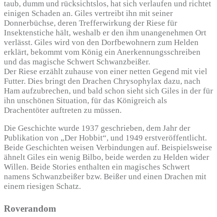
taub, dumm und rücksichtslos, hat sich verlaufen und richtet
einigen Schaden an. Giles vertreibt ihn mit seiner
Donnerbüchse, deren Trefferwirkung der Riese für
Insektenstiche hält, weshalb er den ihm unangenehmen Ort
verlässt. Giles wird von den Dorfbewohnern zum Helden
erklärt, bekommt vom König ein Anerkennungsschreiben
und das magische Schwert Schwanzbeißer.
Der Riese erzählt zuhause von einer netten Gegend mit viel
Futter. Dies bringt den Drachen Chrysophylax dazu, nach
Ham aufzubrechen, und bald schon sieht sich Giles in der für
ihn unschönen Situation, für das Königreich als
Drachentöter auftreten zu müssen.
Die Geschichte wurde 1937 geschrieben, dem Jahr der
Publikation von „Der Hobbit“, und 1949 erstveröffentlicht.
Beide Geschichten weisen Verbindungen auf. Beispielsweise
ähnelt Giles ein wenig Bilbo, beide werden zu Helden wider
Willen. Beide Stories enthalten ein magisches Schwert
namens Schwanzbeißer bzw. Beißer und einen Drachen mit
einem riesigen Schatz.
Roverandom