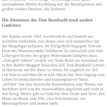
entstandenen Hobbit-Erzählung auf: die Mondspinnen, den
großen weißen Drachen, die Zauberer.
Die Abenteuer des Tom Bombadil (und andere
Gedichte)
Der Zyklus wurde 1961 veröffentlicht und besteht aus
sechzehn Gedichten, von denen zwei sich unmittelbar mit
der Hauptfigur befassen. Im Titelgedicht begegnet Tom am
Fluss der Wassernymphe Goldbeere. Es entwickelt sich eine
Liebesgeschichte, die gegen Widerstände kämpfen muss.
„Tom geht rudern“ erzählt von Toms Reise ins Auenland, wo
er den Hobbit Maggott besuchen will. Tom Bombadil scheint
in Harmonie mit der Natur zu leben, die zugleich ein Teil
von ihm ist und über die er teils Macht hat. Sein Zugang zum
Leben ist beobachtender und kontemplativer Natur.
„Irrfahrt“ hat eine klassische Konstellation zum Thema: ein
Seefahrer wird von der Auserwählten abgelehnt und zieht in
den Krieg. Weiter gibt es Gedichte über Trolle und Tiere, den
Mann im Mond, eine Elfe, eine Schattenbraut, ein
Meerungeheuer und andere mehr.