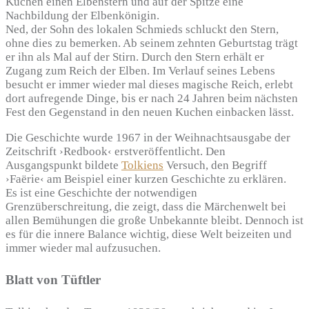
Kuchen einen Elbenstern und auf der Spitze eine
Nachbildung der Elbenkönigin.
Ned, der Sohn des lokalen Schmieds schluckt den Stern,
ohne dies zu bemerken. Ab seinem zehnten Geburtstag trägt
er ihn als Mal auf der Stirn. Durch den Stern erhält er
Zugang zum Reich der Elben. Im Verlauf seines Lebens
besucht er immer wieder mal dieses magische Reich, erlebt
dort aufregende Dinge, bis er nach 24 Jahren beim nächsten
Fest den Gegenstand in den neuen Kuchen einbacken lässt.
Die Geschichte wurde 1967 in der Weihnachtsausgabe der
Zeitschrift ›Redbook‹ erstveröffentlicht. Den
Ausgangspunkt bildete
Tolkiens
Versuch, den Begriff
›Faërie‹ am Beispiel einer kurzen Geschichte zu erklären.
Es ist eine Geschichte der notwendigen
Grenzüberschreitung, die zeigt, dass die Märchenwelt bei
allen Bemühungen die große Unbekannte bleibt. Dennoch ist
es für die innere Balance wichtig, diese Welt beizeiten und
immer wieder mal aufzusuchen.
Blatt von Tüftler