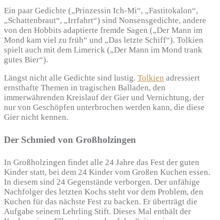
Ein paar Gedichte („Prinzessin Ich-Mi“, „Fastitokalon“,
„Schattenbraut“, „Irrfahrt“) sind Nonsensgedichte, andere
von den Hobbits adaptierte fremde Sagen („Der Mann im
Mond kam viel zu früh“ und „Das letzte Schiff“). Tolkien
spielt auch mit dem Limerick („Der Mann im Mond trank
gutes Bier“).
Längst nicht alle Gedichte sind lustig.
Tolkien
adressiert
ernsthafte Themen in tragischen Balladen, den
immerwährenden Kreislauf der Gier und Vernichtung, der
nur von Geschöpfen unterbrochen werden kann, die diese
Gier nicht kennen.
Der Schmied von Großholzingen
In Großholzingen findet alle 24 Jahre das Fest der guten
Kinder statt, bei dem 24 Kinder vom Großen Kuchen essen.
In diesem sind 24 Gegenstände verborgen. Der unfähige
Nachfolger des letzten Kochs steht vor dem Problem, den
Kuchen für das nächste Fest zu backen. Er überträgt die
Aufgabe seinem Lehrling Stift. Dieses Mal enthält der