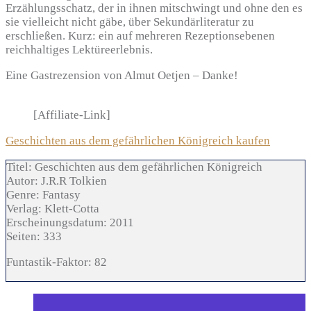
Erzählungsschatz, der in ihnen mitschwingt und ohne den es
sie vielleicht nicht gäbe, über Sekundärliteratur zu
erschließen. Kurz: ein auf mehreren Rezeptionsebenen
reichhaltiges Lektüreerlebnis.
Eine Gastrezension von Almut Oetjen – Danke!
[Affiliate-Link]
Geschichten aus dem gefährlichen Königreich kaufen
Titel:
Geschichten aus dem gefährlichen Königreich
Autor:
J.R.R Tolkien
Genre:
Fantasy
Verlag:
Klett-Cotta
Erscheinungsdatum:
2011
Seiten:
333
Funtastik-Faktor: 82