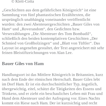
© Klett-Cotta
„Geschichten aus dem gefährlichen Königreich“ ist eine
Sammlung von fünf phantastischen Erzähltexten, die
ursprünglich unabhängig voneinander veröffentlicht
wurden: den zwei Abenteuergeschichten „Bauer Giles von
Ham“ und „Roverandom“, den Gedichten bzw.
Verserzählungen „Die Abenteuer des Tom Bombadil“,
schließlich den beiden kontemplativen Geschichten „Der
Schmied von Großholzingen“ und „Blatt von Tüftler“. Das
Layout ist angenehm gestaltet, der Text angereichert mit sehr
feinen Bleistiftzeichnungen von Alan Lee.
Bauer Giles von Ham
Handlungsort ist das Mittlere Königreich in Britannien, kurz
nach dem Ende der römischen Herrschaft. Bauer Giles lebt
im Dorf Ham. Er ist ein durchschnittlicher Typ, ängstlich,
übergewichtig, eitel, schätzt die Tätigkeiten des Essens und
Trinkens, und er zieht ein beschauliches Leben mit Frau und
Hund dem Abenteuer und der Aufregung vor. Eines Nachts
kommt ein Riese nach Ham. Der ist kurzsichtig und recht