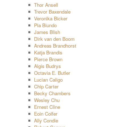
Thor Ansell
Trevor Baxendale
Veronika Bicker
Pia Biundo
James Blish
Dirk van den Boom
Andreas Brandhorst
Katja Brandis
Pierce Brown
Algis Budrys
Octavia E. Butler
Lucian Caligo
Chip Carter
Becky Chambers
Wesley Chu
Ernest Cline
Eoin Colfer
Ally Condie