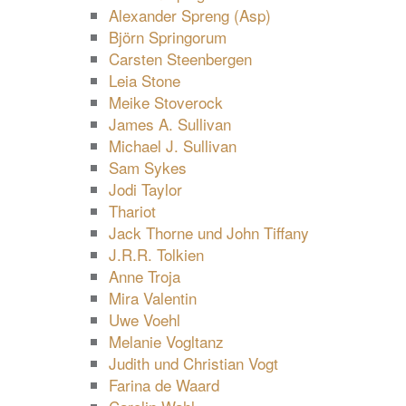
Alexander Spreng (Asp)
Björn Springorum
Carsten Steenbergen
Leia Stone
Meike Stoverock
James A. Sullivan
Michael J. Sullivan
Sam Sykes
Jodi Taylor
Thariot
Jack Thorne und John Tiffany
J.R.R. Tolkien
Anne Troja
Mira Valentin
Uwe Voehl
Melanie Vogltanz
Judith und Christian Vogt
Farina de Waard