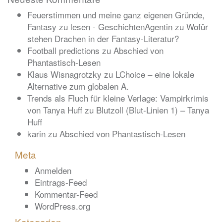
Feuerstimmen und meine ganz eigenen Gründe,
Fantasy zu lesen - GeschichtenAgentin
zu
Wofür
stehen Drachen in der Fantasy-Literatur?
Football predictions
zu
Abschied von
Phantastisch-Lesen
Klaus Wisnagrotzky
zu
LChoice – eine lokale
Alternative zum globalen A.
Trends als Fluch für kleine Verlage: Vampirkrimis
von Tanya Huff
zu
Blutzoll (Blut-Linien 1) – Tanya
Huff
karin
zu
Abschied von Phantastisch-Lesen
Meta
Anmelden
Eintrags-Feed
Kommentar-Feed
WordPress.org
Kategorien