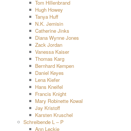
Tom Hillenbrand
Hugh Howey
Tanya Huff
N.K. Jemisin
Catherine Jinks
Diana Wynne Jones
Zack Jordan
Vanessa Kaiser
Thomas Karg
Bernhard Kempen
Daniel Keyes
Lena Kiefer
Hans Kneifel
Francis Knight
Mary Robinette Kowal
Jay Kristoff
Karsten Kruschel
Schreibende L – P
Ann Leckie