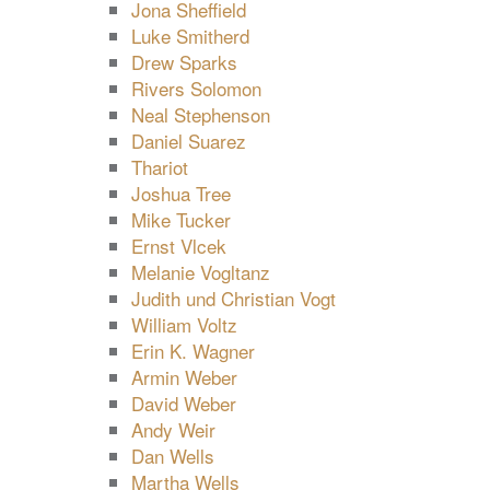
Jona Sheffield
Luke Smitherd
Drew Sparks
Rivers Solomon
Neal Stephenson
Daniel Suarez
Thariot
Joshua Tree
Mike Tucker
Ernst Vlcek
Melanie Vogltanz
Judith und Christian Vogt
William Voltz
Erin K. Wagner
Armin Weber
David Weber
Andy Weir
Dan Wells
Martha Wells