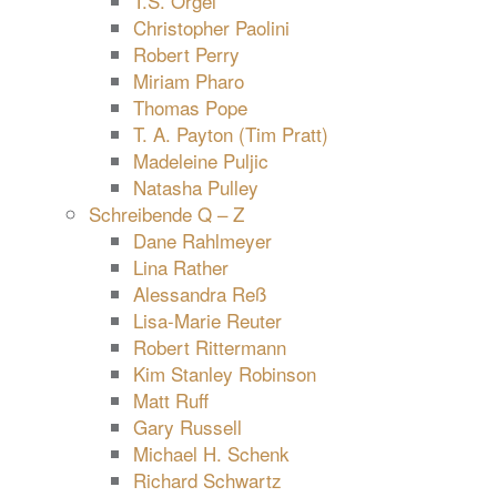
T.S. Orgel
Christopher Paolini
Robert Perry
Miriam Pharo
Thomas Pope
T. A. Payton (Tim Pratt)
Madeleine Puljic
Natasha Pulley
Schreibende Q – Z
Dane Rahlmeyer
Lina Rather
Alessandra Reß
Lisa-Marie Reuter
Robert Rittermann
Kim Stanley Robinson
Matt Ruff
Gary Russell
Michael H. Schenk
Richard Schwartz