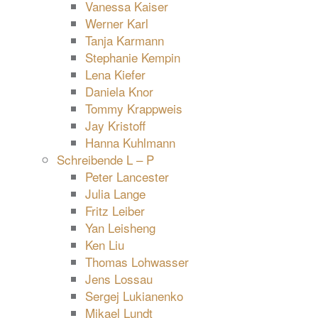
Vanessa Kaiser
Werner Karl
Tanja Karmann
Stephanie Kempin
Lena Kiefer
Daniela Knor
Tommy Krappweis
Jay Kristoff
Hanna Kuhlmann
Schreibende L – P
Peter Lancester
Julia Lange
Fritz Leiber
Yan Leisheng
Ken Liu
Thomas Lohwasser
Jens Lossau
Sergej Lukianenko
Mikael Lundt