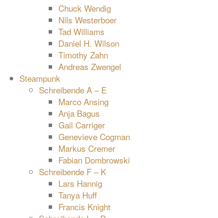
Chuck Wendig
Nils Westerboer
Tad Williams
Daniel H. Wilson
Timothy Zahn
Andreas Zwengel
Steampunk
Schreibende A – E
Marco Ansing
Anja Bagus
Gail Carriger
Genevieve Cogman
Markus Cremer
Fabian Dombrowski
Schreibende F – K
Lars Hannig
Tanya Huff
Francis Knight