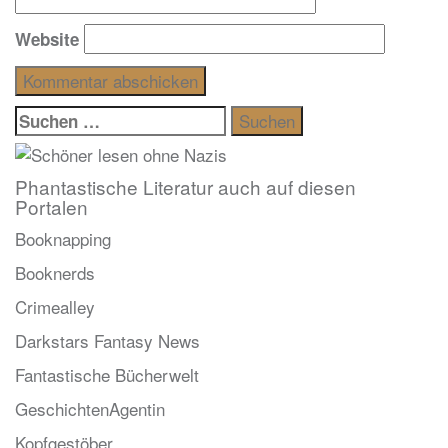
Website
Suchen
nach:
Phantastische Literatur auch auf diesen
Portalen
Booknapping
Booknerds
Crimealley
Darkstars Fantasy News
Fantastische Bücherwelt
GeschichtenAgentin
Kopfgestöber