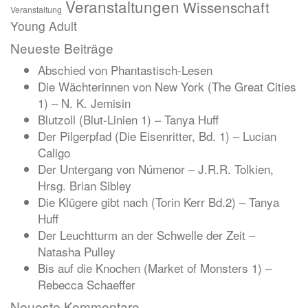
Veranstaltungen
Wissenschaft
Veranstaltung
Young Adult
Neueste Beiträge
Abschied von Phantastisch-Lesen
Die Wächterinnen von New York (The Great Cities
1) – N. K. Jemisin
Blutzoll (Blut-Linien 1) – Tanya Huff
Der Pilgerpfad (Die Eisenritter, Bd. 1) – Lucian
Caligo
Der Untergang von Númenor – J.R.R. Tolkien,
Hrsg. Brian Sibley
Die Klügere gibt nach (Torin Kerr Bd.2) – Tanya
Huff
Der Leuchtturm an der Schwelle der Zeit –
Natasha Pulley
Bis auf die Knochen (Market of Monsters 1) –
Rebecca Schaeffer
Neueste Kommentare