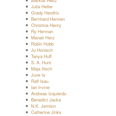
Markus Heitz
Julia Heller
Grady Hendrix
Bernhard Hennen
Christina Henry
Ry Herman
Manati Herz
Robin Hobb
Ju Honisch
Tanya Huff
S. A. Hunt
Maja Ilisch
June Is
Ralf Isau
Ian Irvine
Andreas Izquierdo
Benedict Jacka
N.K. Jemisin
Catherine Jinks