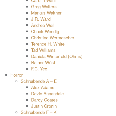
Carolin Wahl
Greg Walters
Markus Walther
J.R. Ward
Andrea Weil
Chuck Wendig
Christina Wermescher
Terence H. White
Tad Williams
Daniela Winterfeld (Ohms)
Rainer Wüst
F.C. Yee
Horror
Schreibende A – E
Alex Adams
David Annandale
Darcy Coates
Justin Cronin
Schreibende F – K