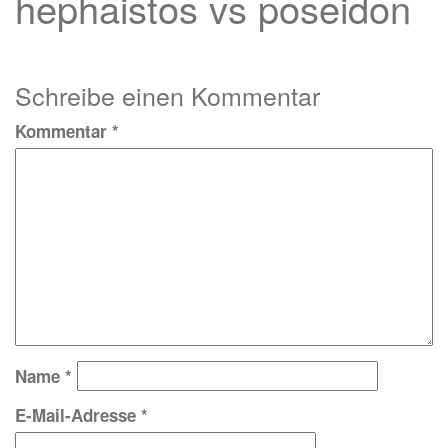
hephaistos vs poseidon
Schreibe einen Kommentar
Kommentar
*
Name
*
E-Mail-Adresse
*