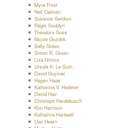
Myra Frost
Neil Gaiman
Susanne Gerdom
Régis Goddyn
Theodora Goss
Nicole Gozdek
Sally Green
Simon R. Green
Liza Grimm
Ursula K. Le Guin
David Guymer
Hagen Haas
Katharina V. Haderer
David Hair
Christoph Hardebusch
Kim Harrison
Katharina Hartwell
Lian Hearn