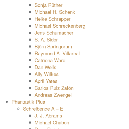
Sonja Rüther
Michael H. Schenk
Heike Schrapper
Michael Schreckenberg
Jens Schumacher
S. A. Sidor
Björn Springorum
Raymond A. Villareal
Catriona Ward
Dan Wells
Ally Wilkes
April Yates
Carlos Ruiz Zafón
Andreas Zwengel
Phantastik Plus
Schreibende A – E
J. J. Abrams
Michael Chabon