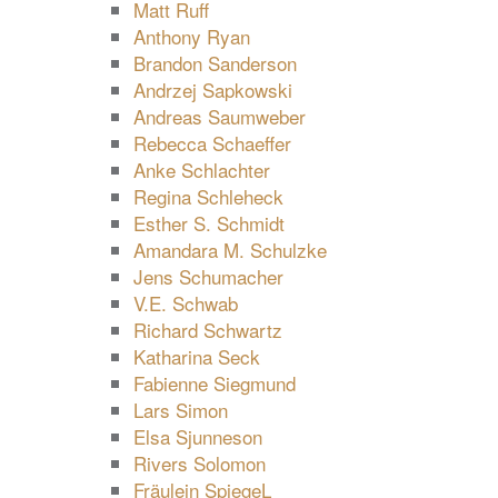
Matt Ruff
Anthony Ryan
Brandon Sanderson
Andrzej Sapkowski
Andreas Saumweber
Rebecca Schaeffer
Anke Schlachter
Regina Schleheck
Esther S. Schmidt
Amandara M. Schulzke
Jens Schumacher
V.E. Schwab
Richard Schwartz
Katharina Seck
Fabienne Siegmund
Lars Simon
Elsa Sjunneson
Rivers Solomon
Fräulein SpiegeL