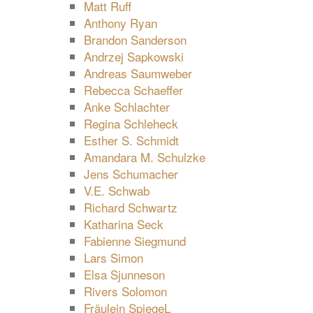
Matt Ruff
Anthony Ryan
Brandon Sanderson
Andrzej Sapkowski
Andreas Saumweber
Rebecca Schaeffer
Anke Schlachter
Regina Schleheck
Esther S. Schmidt
Amandara M. Schulzke
Jens Schumacher
V.E. Schwab
Richard Schwartz
Katharina Seck
Fabienne Siegmund
Lars Simon
Elsa Sjunneson
Rivers Solomon
Fräulein SpiegeL