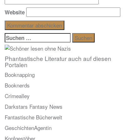
Website
Suchen
nach:
Phantastische Literatur auch auf diesen
Portalen
Booknapping
Booknerds
Crimealley
Darkstars Fantasy News
Fantastische Bücherwelt
GeschichtenAgentin
Kopfgestöber