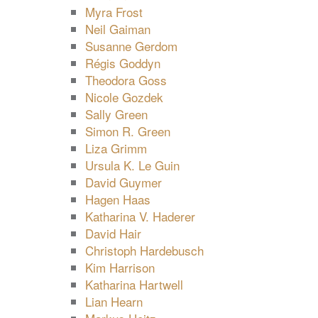
Myra Frost
Neil Gaiman
Susanne Gerdom
Régis Goddyn
Theodora Goss
Nicole Gozdek
Sally Green
Simon R. Green
Liza Grimm
Ursula K. Le Guin
David Guymer
Hagen Haas
Katharina V. Haderer
David Hair
Christoph Hardebusch
Kim Harrison
Katharina Hartwell
Lian Hearn