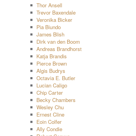
Thor Ansell
Trevor Baxendale
Veronika Bicker
Pia Biundo
James Blish
Dirk van den Boom
Andreas Brandhorst
Katja Brandis
Pierce Brown
Algis Budrys
Octavia E. Butler
Lucian Caligo
Chip Carter
Becky Chambers
Wesley Chu
Ernest Cline
Eoin Colfer
Ally Condie