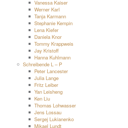
Vanessa Kaiser
Werner Karl
Tanja Karmann
Stephanie Kempin
Lena Kiefer
Daniela Knor
Tommy Krappweis
Jay Kristoff
Hanna Kuhlmann
Schreibende L – P
Peter Lancester
Julia Lange
Fritz Leiber
Yan Leisheng
Ken Liu
Thomas Lohwasser
Jens Lossau
Sergej Lukianenko
Mikael Lundt