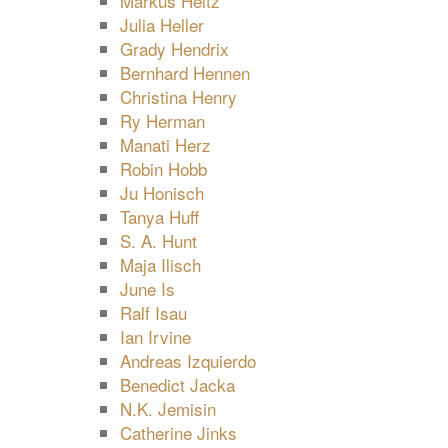
Markus Heitz
Julia Heller
Grady Hendrix
Bernhard Hennen
Christina Henry
Ry Herman
Manati Herz
Robin Hobb
Ju Honisch
Tanya Huff
S. A. Hunt
Maja Ilisch
June Is
Ralf Isau
Ian Irvine
Andreas Izquierdo
Benedict Jacka
N.K. Jemisin
Catherine Jinks