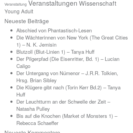
Veranstaltungen
Wissenschaft
Veranstaltung
Young Adult
Neueste Beiträge
Abschied von Phantastisch-Lesen
Die Wächterinnen von New York (The Great Cities
1) – N. K. Jemisin
Blutzoll (Blut-Linien 1) – Tanya Huff
Der Pilgerpfad (Die Eisenritter, Bd. 1) – Lucian
Caligo
Der Untergang von Númenor – J.R.R. Tolkien,
Hrsg. Brian Sibley
Die Klügere gibt nach (Torin Kerr Bd.2) – Tanya
Huff
Der Leuchtturm an der Schwelle der Zeit –
Natasha Pulley
Bis auf die Knochen (Market of Monsters 1) –
Rebecca Schaeffer
Neueste Kommentare