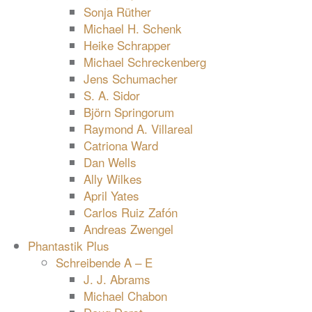
Sonja Rüther
Michael H. Schenk
Heike Schrapper
Michael Schreckenberg
Jens Schumacher
S. A. Sidor
Björn Springorum
Raymond A. Villareal
Catriona Ward
Dan Wells
Ally Wilkes
April Yates
Carlos Ruiz Zafón
Andreas Zwengel
Phantastik Plus
Schreibende A – E
J. J. Abrams
Michael Chabon