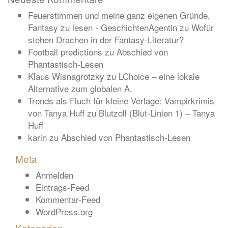
Feuerstimmen und meine ganz eigenen Gründe,
Fantasy zu lesen - GeschichtenAgentin
zu
Wofür
stehen Drachen in der Fantasy-Literatur?
Football predictions
zu
Abschied von
Phantastisch-Lesen
Klaus Wisnagrotzky
zu
LChoice – eine lokale
Alternative zum globalen A.
Trends als Fluch für kleine Verlage: Vampirkrimis
von Tanya Huff
zu
Blutzoll (Blut-Linien 1) – Tanya
Huff
karin
zu
Abschied von Phantastisch-Lesen
Meta
Anmelden
Eintrags-Feed
Kommentar-Feed
WordPress.org
Kategorien