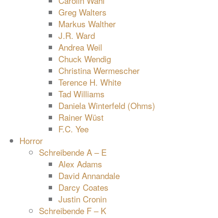
Carolin Wahl
Greg Walters
Markus Walther
J.R. Ward
Andrea Weil
Chuck Wendig
Christina Wermescher
Terence H. White
Tad Williams
Daniela Winterfeld (Ohms)
Rainer Wüst
F.C. Yee
Horror
Schreibende A – E
Alex Adams
David Annandale
Darcy Coates
Justin Cronin
Schreibende F – K