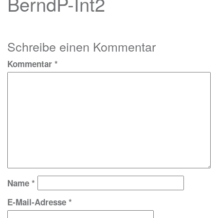
BerndP-Int2
Schreibe einen Kommentar
Kommentar
*
Name
*
E-Mail-Adresse
*