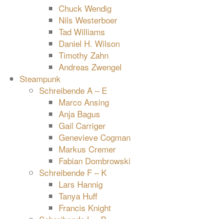
Chuck Wendig
Nils Westerboer
Tad Williams
Daniel H. Wilson
Timothy Zahn
Andreas Zwengel
Steampunk
Schreibende A – E
Marco Ansing
Anja Bagus
Gail Carriger
Genevieve Cogman
Markus Cremer
Fabian Dombrowski
Schreibende F – K
Lars Hannig
Tanya Huff
Francis Knight