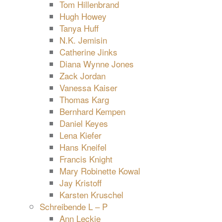
Tom Hillenbrand
Hugh Howey
Tanya Huff
N.K. Jemisin
Catherine Jinks
Diana Wynne Jones
Zack Jordan
Vanessa Kaiser
Thomas Karg
Bernhard Kempen
Daniel Keyes
Lena Kiefer
Hans Kneifel
Francis Knight
Mary Robinette Kowal
Jay Kristoff
Karsten Kruschel
Schreibende L – P
Ann Leckie