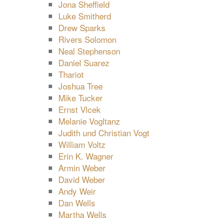
Jona Sheffield
Luke Smitherd
Drew Sparks
Rivers Solomon
Neal Stephenson
Daniel Suarez
Thariot
Joshua Tree
Mike Tucker
Ernst Vlcek
Melanie Vogltanz
Judith und Christian Vogt
William Voltz
Erin K. Wagner
Armin Weber
David Weber
Andy Weir
Dan Wells
Martha Wells