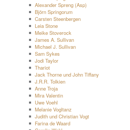
Alexander Spreng (Asp)
Björn Springorum
Carsten Steenbergen
Leia Stone
Meike Stoverock
James A. Sullivan
Michael J. Sullivan
Sam Sykes
Jodi Taylor
Thariot
Jack Thorne und John Tiffany
J.R.R. Tolkien
Anne Troja
Mira Valentin
Uwe Voehl
Melanie Vogltanz
Judith und Christian Vogt
Farina de Waard