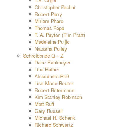
T.S. Orgel
Christopher Paolini
Robert Perry
Miriam Pharo
Thomas Pope
T. A. Payton (Tim Pratt)
Madeleine Puljic
Natasha Pulley
Schreibende Q – Z
Dane Rahlmeyer
Lina Rather
Alessandra Reß
Lisa-Marie Reuter
Robert Rittermann
Kim Stanley Robinson
Matt Ruff
Gary Russell
Michael H. Schenk
Richard Schwartz