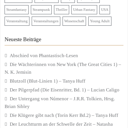
Steamfantasy
Steampunk
Thriller
Urban Fantasy
USA
Veranstaltung
Veranstaltungen
Wissenschaft
Young Adult
Neueste Beiträge
Abschied von Phantastisch-Lesen
Die Wächterinnen von New York (The Great Cities 1) –
N. K. Jemisin
Blutzoll (Blut-Linien 1) – Tanya Huff
Der Pilgerpfad (Die Eisenritter, Bd. 1) – Lucian Caligo
Der Untergang von Númenor – J.R.R. Tolkien, Hrsg.
Brian Sibley
Die Klügere gibt nach (Torin Kerr Bd.2) – Tanya Huff
Der Leuchtturm an der Schwelle der Zeit – Natasha