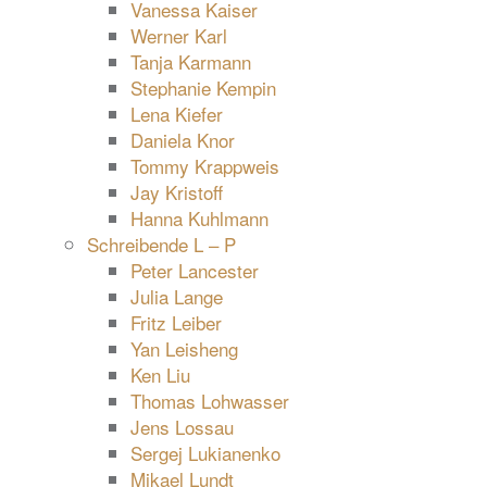
Vanessa Kaiser
Werner Karl
Tanja Karmann
Stephanie Kempin
Lena Kiefer
Daniela Knor
Tommy Krappweis
Jay Kristoff
Hanna Kuhlmann
Schreibende L – P
Peter Lancester
Julia Lange
Fritz Leiber
Yan Leisheng
Ken Liu
Thomas Lohwasser
Jens Lossau
Sergej Lukianenko
Mikael Lundt