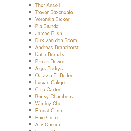
Thor Ansell
Trevor Baxendale
Veronika Bicker
Pia Biundo
James Blish
Dirk van den Boom
Andreas Brandhorst
Katja Brandis
Pierce Brown
Algis Budrys
Octavia E. Butler
Lucian Caligo
Chip Carter
Becky Chambers
Wesley Chu
Ernest Cline
Eoin Colfer
Ally Condie