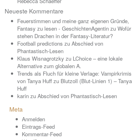
Rebecca Schaeffer
Neueste Kommentare
Feuerstimmen und meine ganz eigenen Gründe,
Fantasy zu lesen - GeschichtenAgentin
zu
Wofür
stehen Drachen in der Fantasy-Literatur?
Football predictions
zu
Abschied von
Phantastisch-Lesen
Klaus Wisnagrotzky
zu
LChoice – eine lokale
Alternative zum globalen A.
Trends als Fluch für kleine Verlage: Vampirkrimis
von Tanya Huff
zu
Blutzoll (Blut-Linien 1) – Tanya
Huff
karin
zu
Abschied von Phantastisch-Lesen
Meta
Anmelden
Eintrags-Feed
Kommentar-Feed