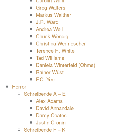
Carolin Wahl
Greg Walters
Markus Walther
J.R. Ward
Andrea Weil
Chuck Wendig
Christina Wermescher
Terence H. White
Tad Williams
Daniela Winterfeld (Ohms)
Rainer Wüst
F.C. Yee
Horror
Schreibende A – E
Alex Adams
David Annandale
Darcy Coates
Justin Cronin
Schreibende F – K