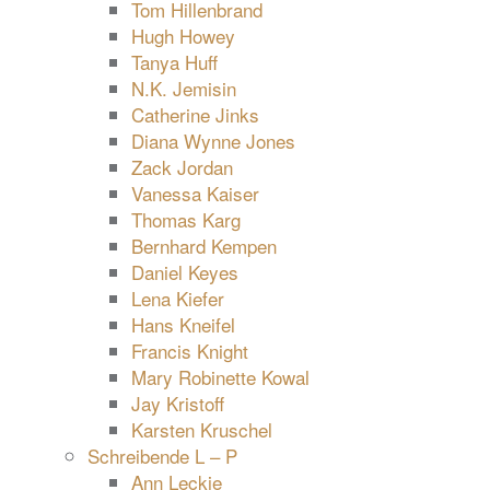
Tom Hillenbrand
Hugh Howey
Tanya Huff
N.K. Jemisin
Catherine Jinks
Diana Wynne Jones
Zack Jordan
Vanessa Kaiser
Thomas Karg
Bernhard Kempen
Daniel Keyes
Lena Kiefer
Hans Kneifel
Francis Knight
Mary Robinette Kowal
Jay Kristoff
Karsten Kruschel
Schreibende L – P
Ann Leckie