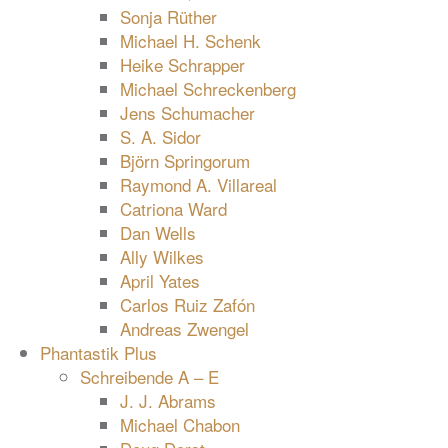
Sonja Rüther
Michael H. Schenk
Heike Schrapper
Michael Schreckenberg
Jens Schumacher
S. A. Sidor
Björn Springorum
Raymond A. Villareal
Catriona Ward
Dan Wells
Ally Wilkes
April Yates
Carlos Ruiz Zafón
Andreas Zwengel
Phantastik Plus
Schreibende A – E
J. J. Abrams
Michael Chabon