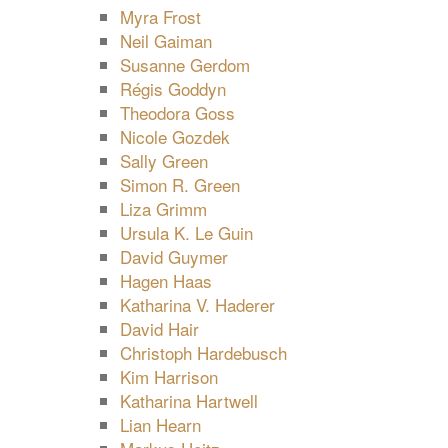
Myra Frost
Neil Gaiman
Susanne Gerdom
Régis Goddyn
Theodora Goss
Nicole Gozdek
Sally Green
Simon R. Green
Liza Grimm
Ursula K. Le Guin
David Guymer
Hagen Haas
Katharina V. Haderer
David Hair
Christoph Hardebusch
Kim Harrison
Katharina Hartwell
Lian Hearn