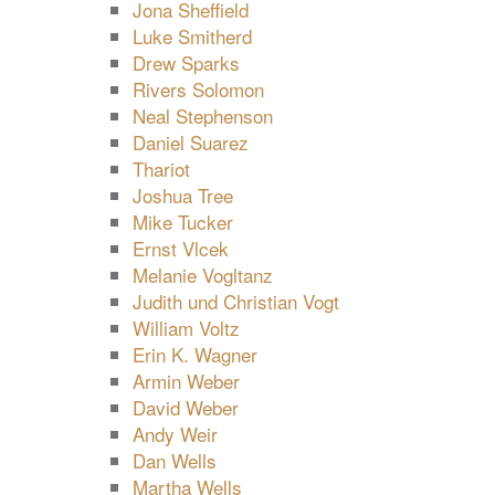
Jona Sheffield
Luke Smitherd
Drew Sparks
Rivers Solomon
Neal Stephenson
Daniel Suarez
Thariot
Joshua Tree
Mike Tucker
Ernst Vlcek
Melanie Vogltanz
Judith und Christian Vogt
William Voltz
Erin K. Wagner
Armin Weber
David Weber
Andy Weir
Dan Wells
Martha Wells