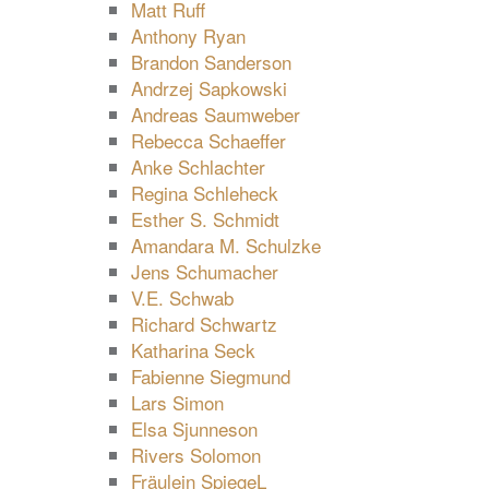
Matt Ruff
Anthony Ryan
Brandon Sanderson
Andrzej Sapkowski
Andreas Saumweber
Rebecca Schaeffer
Anke Schlachter
Regina Schleheck
Esther S. Schmidt
Amandara M. Schulzke
Jens Schumacher
V.E. Schwab
Richard Schwartz
Katharina Seck
Fabienne Siegmund
Lars Simon
Elsa Sjunneson
Rivers Solomon
Fräulein SpiegeL