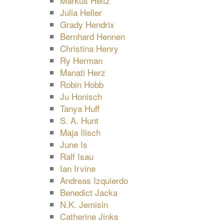
Markus Heitz
Julia Heller
Grady Hendrix
Bernhard Hennen
Christina Henry
Ry Herman
Manati Herz
Robin Hobb
Ju Honisch
Tanya Huff
S. A. Hunt
Maja Ilisch
June Is
Ralf Isau
Ian Irvine
Andreas Izquierdo
Benedict Jacka
N.K. Jemisin
Catherine Jinks