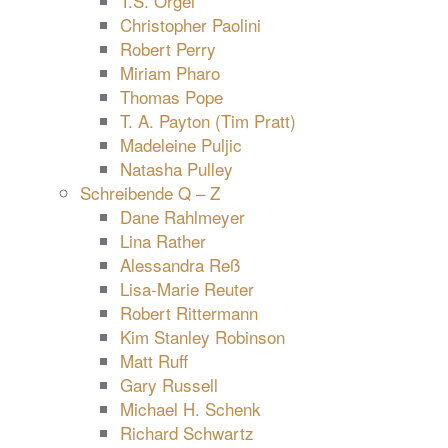
T.S. Orgel
Christopher Paolini
Robert Perry
Miriam Pharo
Thomas Pope
T. A. Payton (Tim Pratt)
Madeleine Puljic
Natasha Pulley
Schreibende Q – Z
Dane Rahlmeyer
Lina Rather
Alessandra Reß
Lisa-Marie Reuter
Robert Rittermann
Kim Stanley Robinson
Matt Ruff
Gary Russell
Michael H. Schenk
Richard Schwartz