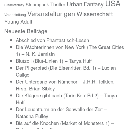
USA
Urban Fantasy
Thriller
Steampunk
Steamfantasy
Veranstaltungen
Wissenschaft
Veranstaltung
Young Adult
Neueste Beiträge
Abschied von Phantastisch-Lesen
Die Wächterinnen von New York (The Great Cities
1) – N. K. Jemisin
Blutzoll (Blut-Linien 1) – Tanya Huff
Der Pilgerpfad (Die Eisenritter, Bd. 1) – Lucian
Caligo
Der Untergang von Númenor – J.R.R. Tolkien,
Hrsg. Brian Sibley
Die Klügere gibt nach (Torin Kerr Bd.2) – Tanya
Huff
Der Leuchtturm an der Schwelle der Zeit –
Natasha Pulley
Bis auf die Knochen (Market of Monsters 1) –