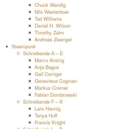
Chuck Wendig
Nils Westerboer
Tad Williams
Daniel H. Wilson
Timothy Zahn
Andreas Zwengel
Steampunk
Schreibende A – E
Marco Ansing
Anja Bagus
Gail Carriger
Genevieve Cogman
Markus Cremer
Fabian Dombrowski
Schreibende F – K
Lars Hannig
Tanya Huff
Francis Knight