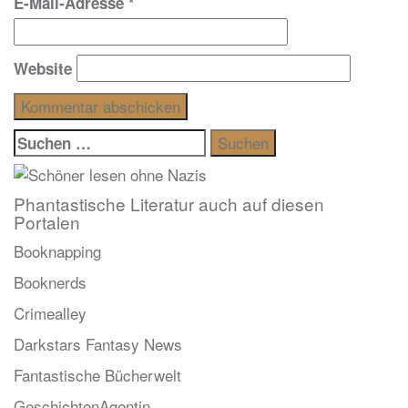
E-Mail-Adresse
*
Website
Suchen
nach:
Phantastische Literatur auch auf diesen
Portalen
Booknapping
Booknerds
Crimealley
Darkstars Fantasy News
Fantastische Bücherwelt
GeschichtenAgentin