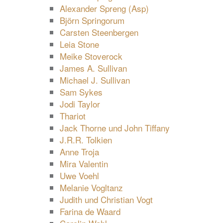
Alexander Spreng (Asp)
Björn Springorum
Carsten Steenbergen
Leia Stone
Meike Stoverock
James A. Sullivan
Michael J. Sullivan
Sam Sykes
Jodi Taylor
Thariot
Jack Thorne und John Tiffany
J.R.R. Tolkien
Anne Troja
Mira Valentin
Uwe Voehl
Melanie Vogltanz
Judith und Christian Vogt
Farina de Waard