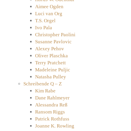
Aimee Ogden
Luci van Org
T.S. Orgel
Ivo Pala
Christopher Paolini
Susanne Pavlovic
Alexey Pehov
Oliver Plaschka
Terry Pratchett
Madeleine Puljic
Natasha Pulley
Schreibende Q – Z
Kim Rabe
Dane Rahlmeyer
Alessandra Reß
Ransom Riggs
Patrick Rothfuss
Joanne K. Rowling