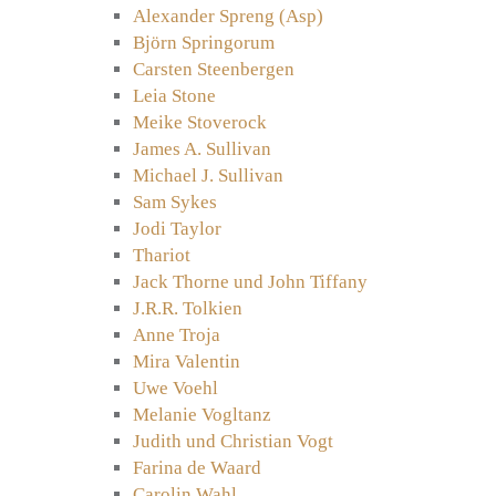
Alexander Spreng (Asp)
Björn Springorum
Carsten Steenbergen
Leia Stone
Meike Stoverock
James A. Sullivan
Michael J. Sullivan
Sam Sykes
Jodi Taylor
Thariot
Jack Thorne und John Tiffany
J.R.R. Tolkien
Anne Troja
Mira Valentin
Uwe Voehl
Melanie Vogltanz
Judith und Christian Vogt
Farina de Waard
Carolin Wahl