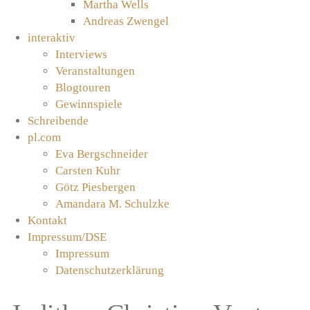
Martha Wells
Andreas Zwengel
interaktiv
Interviews
Veranstaltungen
Blogtouren
Gewinnspiele
Schreibende
pl.com
Eva Bergschneider
Carsten Kuhr
Götz Piesbergen
Amandara M. Schulzke
Kontakt
Impressum/DSE
Impressum
Datenschutzerklärung