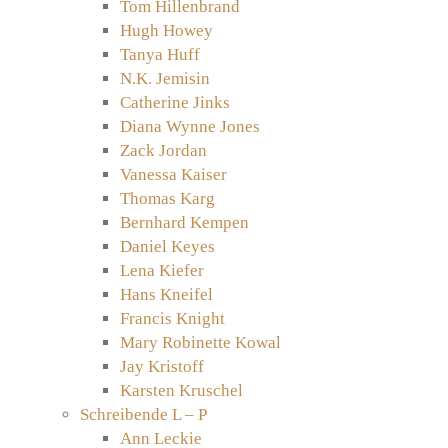
Tom Hillenbrand
Hugh Howey
Tanya Huff
N.K. Jemisin
Catherine Jinks
Diana Wynne Jones
Zack Jordan
Vanessa Kaiser
Thomas Karg
Bernhard Kempen
Daniel Keyes
Lena Kiefer
Hans Kneifel
Francis Knight
Mary Robinette Kowal
Jay Kristoff
Karsten Kruschel
Schreibende L – P
Ann Leckie