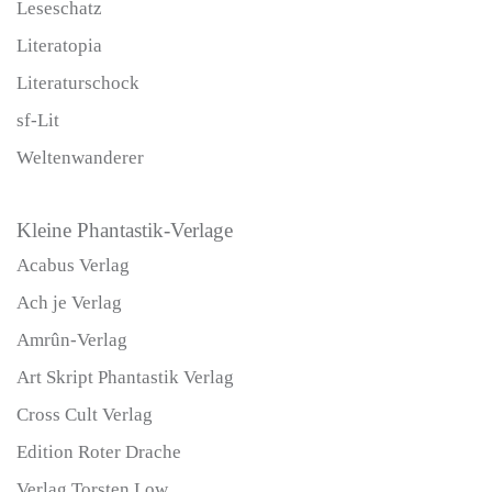
Leseschatz
Literatopia
Literaturschock
sf-Lit
Weltenwanderer
Kleine Phantastik-Verlage
Acabus Verlag
Ach je Verlag
Amrûn-Verlag
Art Skript Phantastik Verlag
Cross Cult Verlag
Edition Roter Drache
Verlag Torsten Low