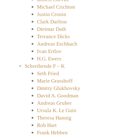
Michael Crichton
Justin Cronin
Clark Darlton
Dietmar Dath
Terrance Dicks
Andreas Eschbach
Ivan Ertlov
H.G. Ewers
Schreibende F – K
Seth Fried
Marie Grasshoff
Dmitry Glukhovsky
David A. Goodman
Andreas Gruber
Ursula K. Le Guin
Theresa Hannig
Rob Hart
Frank Hebben