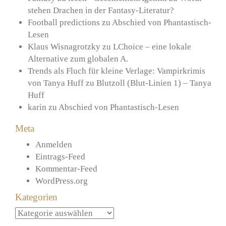
stehen Drachen in der Fantasy-Literatur?
Football predictions
zu
Abschied von Phantastisch-
Lesen
Klaus Wisnagrotzky
zu
LChoice – eine lokale
Alternative zum globalen A.
Trends als Fluch für kleine Verlage: Vampirkrimis
von Tanya Huff
zu
Blutzoll (Blut-Linien 1) – Tanya
Huff
karin
zu
Abschied von Phantastisch-Lesen
Meta
Anmelden
Eintrags-Feed
Kommentar-Feed
WordPress.org
Kategorien
Kategorien