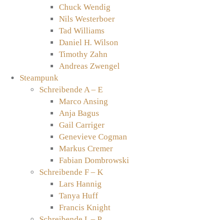
Chuck Wendig
Nils Westerboer
Tad Williams
Daniel H. Wilson
Timothy Zahn
Andreas Zwengel
Steampunk
Schreibende A – E
Marco Ansing
Anja Bagus
Gail Carriger
Genevieve Cogman
Markus Cremer
Fabian Dombrowski
Schreibende F – K
Lars Hannig
Tanya Huff
Francis Knight
Schreibende L – P