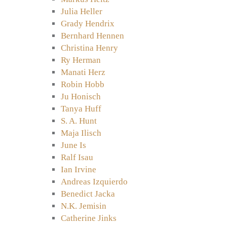
Julia Heller
Grady Hendrix
Bernhard Hennen
Christina Henry
Ry Herman
Manati Herz
Robin Hobb
Ju Honisch
Tanya Huff
S. A. Hunt
Maja Ilisch
June Is
Ralf Isau
Ian Irvine
Andreas Izquierdo
Benedict Jacka
N.K. Jemisin
Catherine Jinks