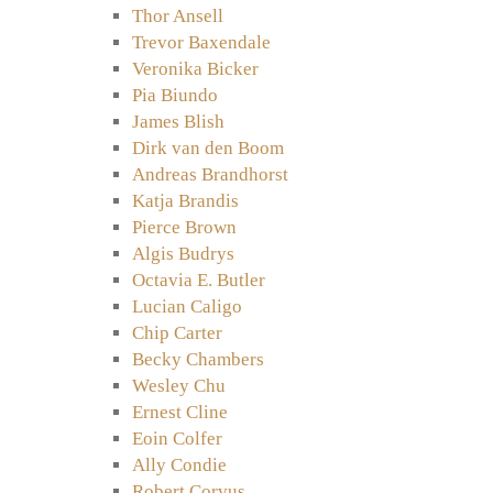
Thor Ansell
Trevor Baxendale
Veronika Bicker
Pia Biundo
James Blish
Dirk van den Boom
Andreas Brandhorst
Katja Brandis
Pierce Brown
Algis Budrys
Octavia E. Butler
Lucian Caligo
Chip Carter
Becky Chambers
Wesley Chu
Ernest Cline
Eoin Colfer
Ally Condie
Robert Corvus