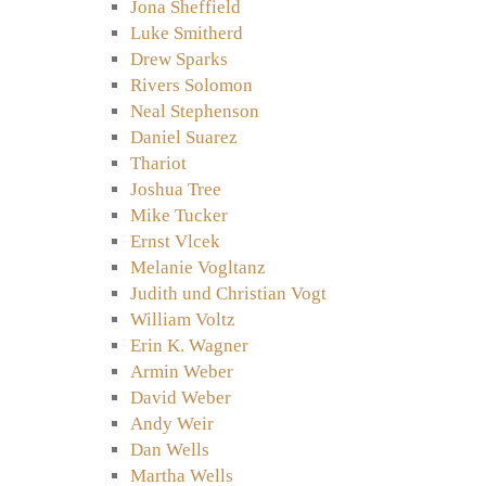
Jona Sheffield
Luke Smitherd
Drew Sparks
Rivers Solomon
Neal Stephenson
Daniel Suarez
Thariot
Joshua Tree
Mike Tucker
Ernst Vlcek
Melanie Vogltanz
Judith und Christian Vogt
William Voltz
Erin K. Wagner
Armin Weber
David Weber
Andy Weir
Dan Wells
Martha Wells