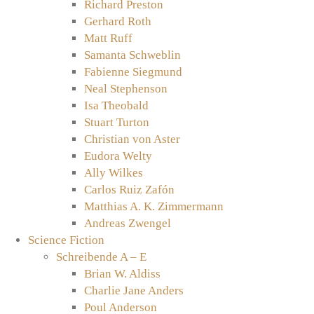
Richard Preston
Gerhard Roth
Matt Ruff
Samanta Schweblin
Fabienne Siegmund
Neal Stephenson
Isa Theobald
Stuart Turton
Christian von Aster
Eudora Welty
Ally Wilkes
Carlos Ruiz Zafón
Matthias A. K. Zimmermann
Andreas Zwengel
Science Fiction
Schreibende A – E
Brian W. Aldiss
Charlie Jane Anders
Poul Anderson