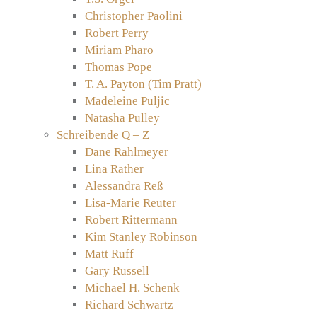
Christopher Paolini
Robert Perry
Miriam Pharo
Thomas Pope
T. A. Payton (Tim Pratt)
Madeleine Puljic
Natasha Pulley
Schreibende Q – Z
Dane Rahlmeyer
Lina Rather
Alessandra Reß
Lisa-Marie Reuter
Robert Rittermann
Kim Stanley Robinson
Matt Ruff
Gary Russell
Michael H. Schenk
Richard Schwartz