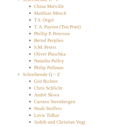
China Miéville
Matthias Mösch
T.S. Orgel
T. A. Payton (Tim Pratt)
Phillip P. Peterson
Bernd Perplies
S.M. Peters
Oliver Plaschka
Natasha Pulley
Philip Pullman
Schreibende Q – Z
Grit Richter
Chris Schlicht
André Skora
Carsten Steenbergen
Noah Stoffers
Lavie Tidhar
Judith und Christian Vogt