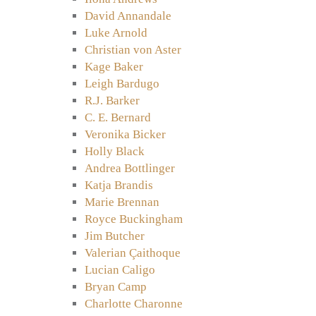
David Annandale
Luke Arnold
Christian von Aster
Kage Baker
Leigh Bardugo
R.J. Barker
C. E. Bernard
Veronika Bicker
Holly Black
Andrea Bottlinger
Katja Brandis
Marie Brennan
Royce Buckingham
Jim Butcher
Valerian Çaithoque
Lucian Caligo
Bryan Camp
Charlotte Charonne