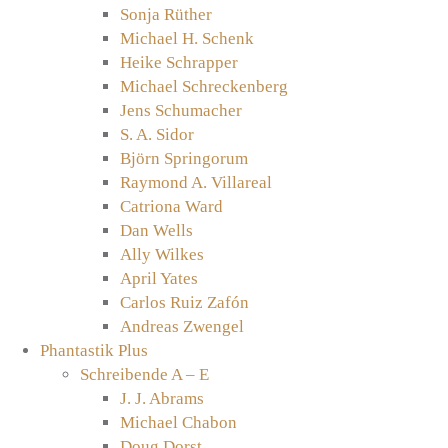
Sonja Rüther
Michael H. Schenk
Heike Schrapper
Michael Schreckenberg
Jens Schumacher
S. A. Sidor
Björn Springorum
Raymond A. Villareal
Catriona Ward
Dan Wells
Ally Wilkes
April Yates
Carlos Ruiz Zafón
Andreas Zwengel
Phantastik Plus
Schreibende A – E
J. J. Abrams
Michael Chabon
Doug Dorst