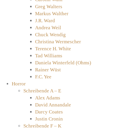
Greg Walters
Markus Walther
J.R. Ward
Andrea Weil
Chuck Wendig
Christina Wermescher
Terence H. White
Tad Williams
Daniela Winterfeld (Ohms)
Rainer Wüst
F.C. Yee
Horror
Schreibende A – E
Alex Adams
David Annandale
Darcy Coates
Justin Cronin
Schreibende F – K