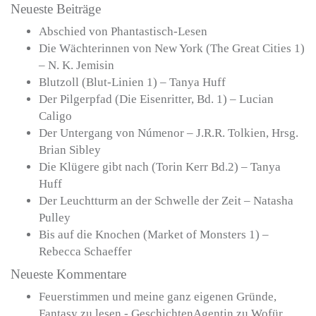
Neueste Beiträge
Abschied von Phantastisch-Lesen
Die Wächterinnen von New York (The Great Cities 1)
– N. K. Jemisin
Blutzoll (Blut-Linien 1) – Tanya Huff
Der Pilgerpfad (Die Eisenritter, Bd. 1) – Lucian
Caligo
Der Untergang von Númenor – J.R.R. Tolkien, Hrsg.
Brian Sibley
Die Klügere gibt nach (Torin Kerr Bd.2) – Tanya
Huff
Der Leuchtturm an der Schwelle der Zeit – Natasha
Pulley
Bis auf die Knochen (Market of Monsters 1) –
Rebecca Schaeffer
Neueste Kommentare
Feuerstimmen und meine ganz eigenen Gründe,
Fantasy zu lesen - GeschichtenAgentin
zu
Wofür