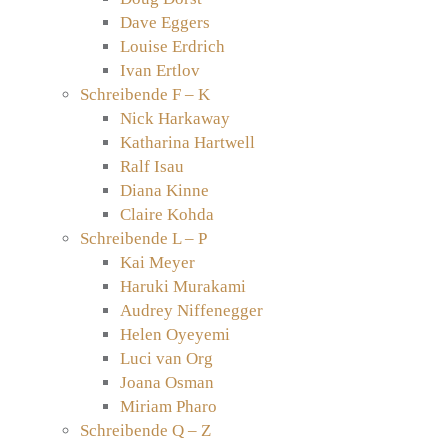
Dave Eggers
Louise Erdrich
Ivan Ertlov
Schreibende F – K
Nick Harkaway
Katharina Hartwell
Ralf Isau
Diana Kinne
Claire Kohda
Schreibende L – P
Kai Meyer
Haruki Murakami
Audrey Niffenegger
Helen Oyeyemi
Luci van Org
Joana Osman
Miriam Pharo
Schreibende Q – Z