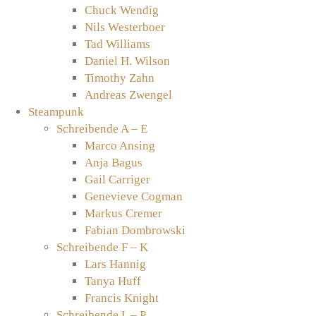
Chuck Wendig
Nils Westerboer
Tad Williams
Daniel H. Wilson
Timothy Zahn
Andreas Zwengel
Steampunk
Schreibende A – E
Marco Ansing
Anja Bagus
Gail Carriger
Genevieve Cogman
Markus Cremer
Fabian Dombrowski
Schreibende F – K
Lars Hannig
Tanya Huff
Francis Knight
Schreibende L – P