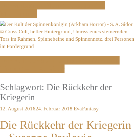
Der verbotene Planet – Jacqueline
Montemurri
Der Kult der Spinnenkönigin (Arkham
Horror) – S. A. Sidor
Schlagwort:
Die Rückkehr der
Kriegerin
12. August 2016
24. Februar 2018
Eva
Fantasy
Die Rückkehr der Kriegerin