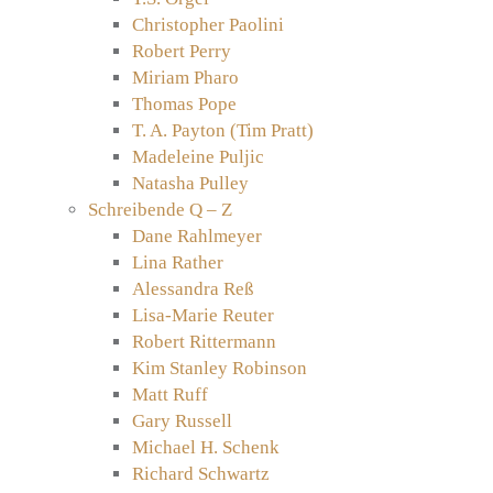
Christopher Paolini
Robert Perry
Miriam Pharo
Thomas Pope
T. A. Payton (Tim Pratt)
Madeleine Puljic
Natasha Pulley
Schreibende Q – Z
Dane Rahlmeyer
Lina Rather
Alessandra Reß
Lisa-Marie Reuter
Robert Rittermann
Kim Stanley Robinson
Matt Ruff
Gary Russell
Michael H. Schenk
Richard Schwartz