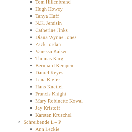
Tom Hillenbrand
Hugh Howey
Tanya Huff
N.K. Jemisin
Catherine Jinks
Diana Wynne Jones
Zack Jordan
Vanessa Kaiser
Thomas Karg
Bernhard Kempen
Daniel Keyes
Lena Kiefer
Hans Kneifel
Francis Knight
Mary Robinette Kowal
Jay Kristoff
Karsten Kruschel
Schreibende L – P
Ann Leckie