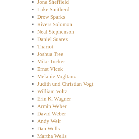
Jona Sheffield
Luke Smitherd
Drew Sparks
Rivers Solomon
Neal Stephenson
Daniel Suarez
Thariot
Joshua Tree
Mike Tucker
Ernst Vlcek
Melanie Vogltanz
Judith und Christian Vogt
William Voltz
Erin K. Wagner
Armin Weber
David Weber
Andy Weir
Dan Wells
Martha Wells