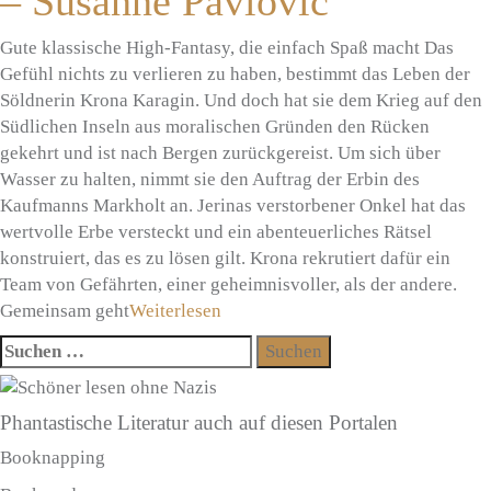
– Susanne Pavlovic
Gute klassische High-Fantasy, die einfach Spaß macht Das
Gefühl nichts zu verlieren zu haben, bestimmt das Leben der
Söldnerin Krona Karagin. Und doch hat sie dem Krieg auf den
Südlichen Inseln aus moralischen Gründen den Rücken
gekehrt und ist nach Bergen zurückgereist. Um sich über
Wasser zu halten, nimmt sie den Auftrag der Erbin des
Kaufmanns Markholt an. Jerinas verstorbener Onkel hat das
wertvolle Erbe versteckt und ein abenteuerliches Rätsel
konstruiert, das es zu lösen gilt. Krona rekrutiert dafür ein
Team von Gefährten, einer geheimnisvoller, als der andere.
Gemeinsam geht
Weiterlesen
Suchen
nach:
Phantastische Literatur auch auf diesen Portalen
Booknapping