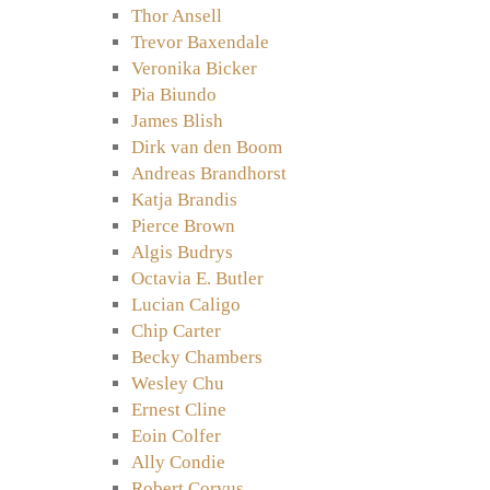
Thor Ansell
Trevor Baxendale
Veronika Bicker
Pia Biundo
James Blish
Dirk van den Boom
Andreas Brandhorst
Katja Brandis
Pierce Brown
Algis Budrys
Octavia E. Butler
Lucian Caligo
Chip Carter
Becky Chambers
Wesley Chu
Ernest Cline
Eoin Colfer
Ally Condie
Robert Corvus