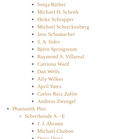
Sonja Rüther
Michael H. Schenk
Heike Schrapper
Michael Schreckenberg
Jens Schumacher
S. A. Sidor
Björn Springorum
Raymond A. Villareal
Catriona Ward
Dan Wells
Ally Wilkes
April Yates
Carlos Ruiz Zafón
Andreas Zwengel
Phantastik Plus
Schreibende A – E
J. J. Abrams
Michael Chabon
Doug Dorst