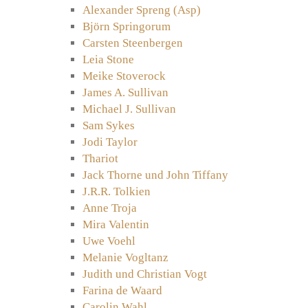
Alexander Spreng (Asp)
Björn Springorum
Carsten Steenbergen
Leia Stone
Meike Stoverock
James A. Sullivan
Michael J. Sullivan
Sam Sykes
Jodi Taylor
Thariot
Jack Thorne und John Tiffany
J.R.R. Tolkien
Anne Troja
Mira Valentin
Uwe Voehl
Melanie Vogltanz
Judith und Christian Vogt
Farina de Waard
Carolin Wahl