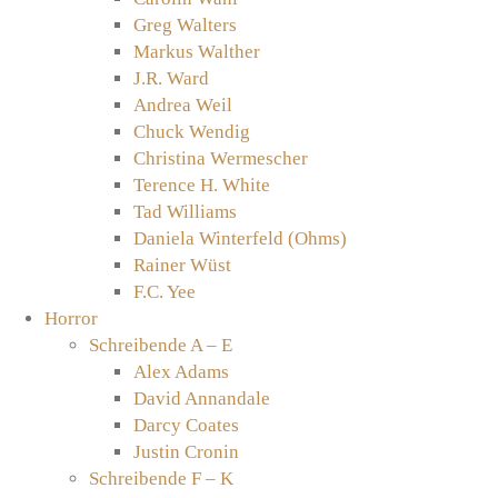
Greg Walters
Markus Walther
J.R. Ward
Andrea Weil
Chuck Wendig
Christina Wermescher
Terence H. White
Tad Williams
Daniela Winterfeld (Ohms)
Rainer Wüst
F.C. Yee
Horror
Schreibende A – E
Alex Adams
David Annandale
Darcy Coates
Justin Cronin
Schreibende F – K