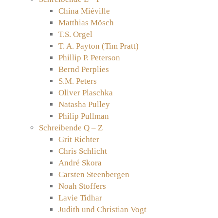
China Miéville
Matthias Mösch
T.S. Orgel
T. A. Payton (Tim Pratt)
Phillip P. Peterson
Bernd Perplies
S.M. Peters
Oliver Plaschka
Natasha Pulley
Philip Pullman
Schreibende Q – Z
Grit Richter
Chris Schlicht
André Skora
Carsten Steenbergen
Noah Stoffers
Lavie Tidhar
Judith und Christian Vogt