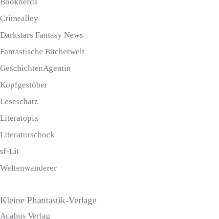
Booknerds
Crimealley
Darkstars Fantasy News
Fantastische Bücherwelt
GeschichtenAgentin
Kopfgestöber
Leseschatz
Literatopia
Literaturschock
sf-Lit
Weltenwanderer
Kleine Phantastik-Verlage
Acabus Verlag