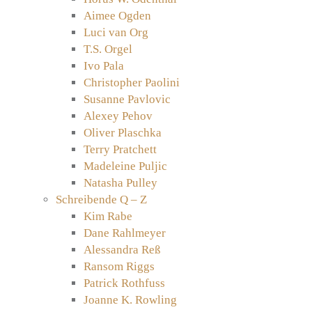
Aimee Ogden
Luci van Org
T.S. Orgel
Ivo Pala
Christopher Paolini
Susanne Pavlovic
Alexey Pehov
Oliver Plaschka
Terry Pratchett
Madeleine Puljic
Natasha Pulley
Schreibende Q – Z
Kim Rabe
Dane Rahlmeyer
Alessandra Reß
Ransom Riggs
Patrick Rothfuss
Joanne K. Rowling