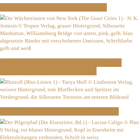
Abschied von Phantastisch-Lesen
Die Wächterinnen von New York (The
Great Cities 1) – N. K. Jemisin
Blutzoll (Blut-Linien 1) – Tanya Huff