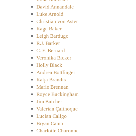
David Annandale
Luke Arnold
Christian von Aster
Kage Baker
Leigh Bardugo
R.J. Barker
C. E. Bernard
Veronika Bicker
Holly Black
Andrea Bottlinger
Katja Brandis
Marie Brennan
Royce Buckingham
Jim Butcher
Valerian Çaithoque
Lucian Caligo
Bryan Camp
Charlotte Charonne