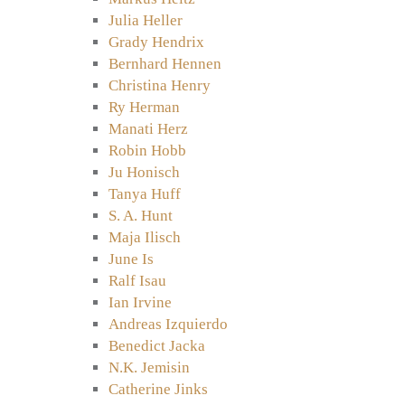
Julia Heller
Grady Hendrix
Bernhard Hennen
Christina Henry
Ry Herman
Manati Herz
Robin Hobb
Ju Honisch
Tanya Huff
S. A. Hunt
Maja Ilisch
June Is
Ralf Isau
Ian Irvine
Andreas Izquierdo
Benedict Jacka
N.K. Jemisin
Catherine Jinks