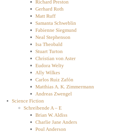
Richard Preston
Gerhard Roth
Matt Ruff
Samanta Schweblin
Fabienne Siegmund
Neal Stephenson
Isa Theobald
Stuart Turton
Christian von Aster
Eudora Welty
Ally Wilkes
Carlos Ruiz Zafón
Matthias A. K. Zimmermann
Andreas Zwengel
Science Fiction
Schreibende A – E
Brian W. Aldiss
Charlie Jane Anders
Poul Anderson