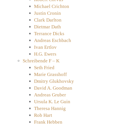
Michael Crichton
Justin Cronin
Clark Darlton
Dietmar Dath
Terrance Dicks
Andreas Eschbach
Ivan Ertlov
H.G. Ewers
Schreibende F – K
Seth Fried
Marie Grasshoff
Dmitry Glukhovsky
David A. Goodman
Andreas Gruber
Ursula K. Le Guin
Theresa Hannig
Rob Hart
Frank Hebben