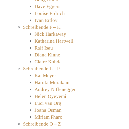
Dave Eggers
Louise Erdrich
Ivan Ertlov
Schreibende F – K
Nick Harkaway
Katharina Hartwell
Ralf Isau
Diana Kinne
Claire Kohda
Schreibende L – P
Kai Meyer
Haruki Murakami
Audrey Niffenegger
Helen Oyeyemi
Luci van Org
Joana Osman
Miriam Pharo
Schreibende Q – Z