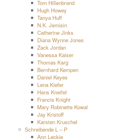
Tom Hillenbrand
Hugh Howey
Tanya Huff
N.K. Jemisin
Catherine Jinks
Diana Wynne Jones
Zack Jordan
Vanessa Kaiser
Thomas Karg
Bernhard Kempen
Daniel Keyes
Lena Kiefer
Hans Kneifel
Francis Knight
Mary Robinette Kowal
Jay Kristoff
Karsten Kruschel
Schreibende L – P
Ann Leckie