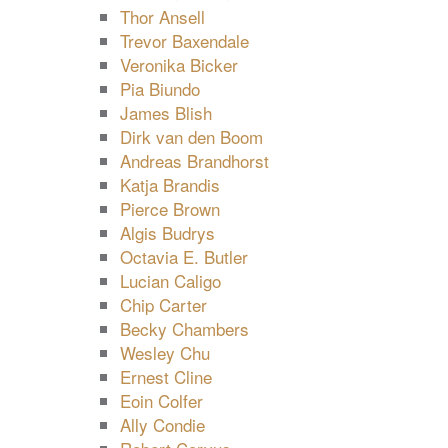
Thor Ansell
Trevor Baxendale
Veronika Bicker
Pia Biundo
James Blish
Dirk van den Boom
Andreas Brandhorst
Katja Brandis
Pierce Brown
Algis Budrys
Octavia E. Butler
Lucian Caligo
Chip Carter
Becky Chambers
Wesley Chu
Ernest Cline
Eoin Colfer
Ally Condie