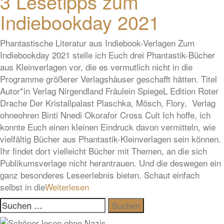
3 Lesetipps zum
Indiebookday 2021
Phantastische Literatur aus Indiebook-Verlagen Zum
Indiebookday 2021 stelle ich Euch drei Phantastik-Bücher
aus Kleinverlagen vor, die es vermutlich nicht in die
Programme größerer Verlagshäuser geschafft hätten. Titel
Autor*in Verlag Nirgendland Fräulein SpiegeL Edition Roter
Drache Der Kristallpalast Plaschka, Mösch, Flory, Verlag
ohneohren Binti Nnedi Okorafor Cross Cult Ich hoffe, ich
konnte Euch einen kleinen Eindruck davon vermitteln, wie
vielfältig Bücher aus Phantastik-Kleinverlagen sein können.
Ihr findet dort vielleicht Bücher mit Themen, an die sich
Publikumsverlage nicht herantrauen. Und die deswegen ein
ganz besonderes Leseerlebnis bieten. Schaut einfach
selbst in die
Weiterlesen
Suchen
nach: