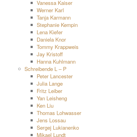
Vanessa Kaiser
Werner Karl
Tanja Karmann
Stephanie Kempin
Lena Kiefer
Daniela Knor
Tommy Krappweis
Jay Kristoff
Hanna Kuhlmann
Schreibende L – P
Peter Lancester
Julia Lange
Fritz Leiber
Yan Leisheng
Ken Liu
Thomas Lohwasser
Jens Lossau
Sergej Lukianenko
Mikael Lundt