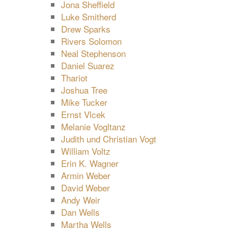
Jona Sheffield
Luke Smitherd
Drew Sparks
Rivers Solomon
Neal Stephenson
Daniel Suarez
Thariot
Joshua Tree
Mike Tucker
Ernst Vlcek
Melanie Vogltanz
Judith und Christian Vogt
William Voltz
Erin K. Wagner
Armin Weber
David Weber
Andy Weir
Dan Wells
Martha Wells