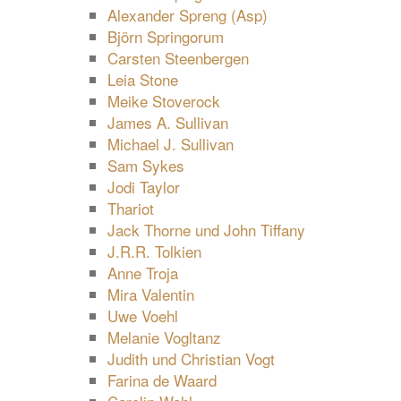
Alexander Spreng (Asp)
Björn Springorum
Carsten Steenbergen
Leia Stone
Meike Stoverock
James A. Sullivan
Michael J. Sullivan
Sam Sykes
Jodi Taylor
Thariot
Jack Thorne und John Tiffany
J.R.R. Tolkien
Anne Troja
Mira Valentin
Uwe Voehl
Melanie Vogltanz
Judith und Christian Vogt
Farina de Waard