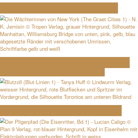
Abschied von Phantastisch-Lesen
Die Wächterinnen von New York (The
Great Cities 1) – N. K. Jemisin
Blutzoll (Blut-Linien 1) – Tanya Huff