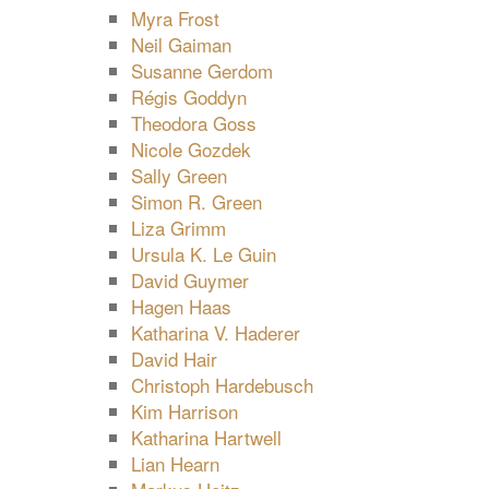
Myra Frost
Neil Gaiman
Susanne Gerdom
Régis Goddyn
Theodora Goss
Nicole Gozdek
Sally Green
Simon R. Green
Liza Grimm
Ursula K. Le Guin
David Guymer
Hagen Haas
Katharina V. Haderer
David Hair
Christoph Hardebusch
Kim Harrison
Katharina Hartwell
Lian Hearn