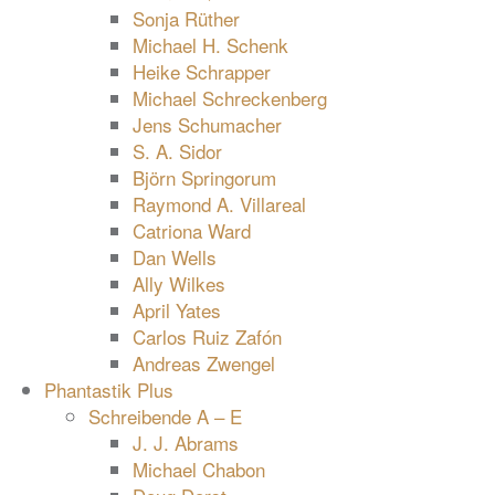
Sonja Rüther
Michael H. Schenk
Heike Schrapper
Michael Schreckenberg
Jens Schumacher
S. A. Sidor
Björn Springorum
Raymond A. Villareal
Catriona Ward
Dan Wells
Ally Wilkes
April Yates
Carlos Ruiz Zafón
Andreas Zwengel
Phantastik Plus
Schreibende A – E
J. J. Abrams
Michael Chabon