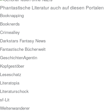
Phantastische Literatur auch auf diesen Portalen
Booknapping
Booknerds
Crimealley
Darkstars Fantasy News
Fantastische Bücherwelt
GeschichtenAgentin
Kopfgestöber
Leseschatz
Literatopia
Literaturschock
sf-Lit
Weltenwanderer