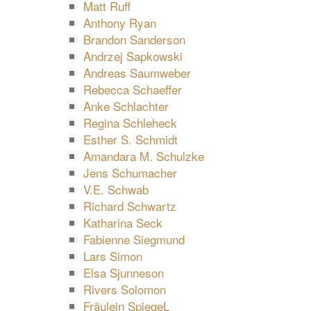
Matt Ruff
Anthony Ryan
Brandon Sanderson
Andrzej Sapkowski
Andreas Saumweber
Rebecca Schaeffer
Anke Schlachter
Regina Schleheck
Esther S. Schmidt
Amandara M. Schulzke
Jens Schumacher
V.E. Schwab
Richard Schwartz
Katharina Seck
Fabienne Siegmund
Lars Simon
Elsa Sjunneson
Rivers Solomon
Fräulein SpiegeL