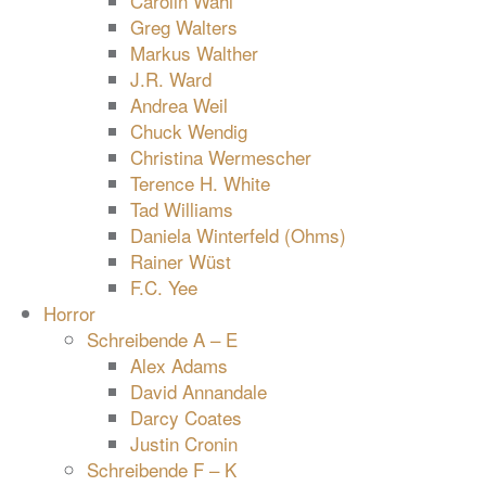
Carolin Wahl
Greg Walters
Markus Walther
J.R. Ward
Andrea Weil
Chuck Wendig
Christina Wermescher
Terence H. White
Tad Williams
Daniela Winterfeld (Ohms)
Rainer Wüst
F.C. Yee
Horror
Schreibende A – E
Alex Adams
David Annandale
Darcy Coates
Justin Cronin
Schreibende F – K