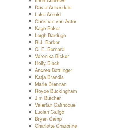
Ilona Andrews
David Annandale
Luke Arnold
Christian von Aster
Kage Baker
Leigh Bardugo
R.J. Barker
C. E. Bernard
Veronika Bicker
Holly Black
Andrea Bottlinger
Katja Brandis
Marie Brennan
Royce Buckingham
Jim Butcher
Valerian Çaithoque
Lucian Caligo
Bryan Camp
Charlotte Charonne