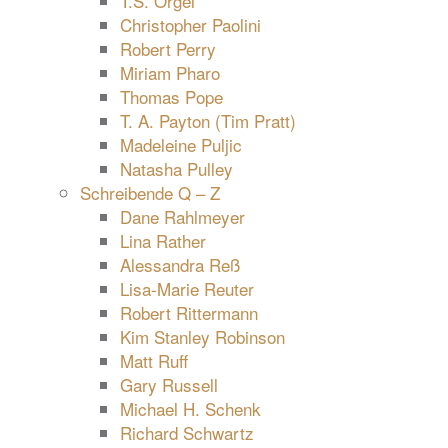
T.S. Orgel
Christopher Paolini
Robert Perry
Miriam Pharo
Thomas Pope
T. A. Payton (Tim Pratt)
Madeleine Puljic
Natasha Pulley
Schreibende Q – Z
Dane Rahlmeyer
Lina Rather
Alessandra Reß
Lisa-Marie Reuter
Robert Rittermann
Kim Stanley Robinson
Matt Ruff
Gary Russell
Michael H. Schenk
Richard Schwartz