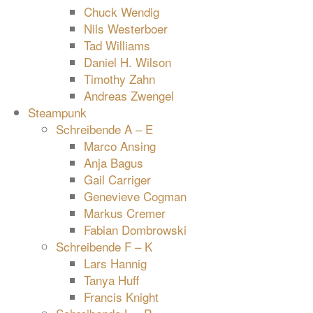
Chuck Wendig
Nils Westerboer
Tad Williams
Daniel H. Wilson
Timothy Zahn
Andreas Zwengel
Steampunk
Schreibende A – E
Marco Ansing
Anja Bagus
Gail Carriger
Genevieve Cogman
Markus Cremer
Fabian Dombrowski
Schreibende F – K
Lars Hannig
Tanya Huff
Francis Knight