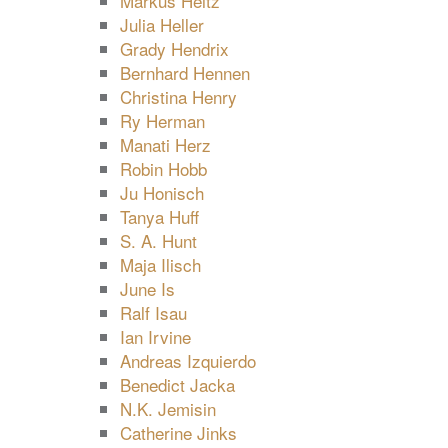
Markus Heitz
Julia Heller
Grady Hendrix
Bernhard Hennen
Christina Henry
Ry Herman
Manati Herz
Robin Hobb
Ju Honisch
Tanya Huff
S. A. Hunt
Maja Ilisch
June Is
Ralf Isau
Ian Irvine
Andreas Izquierdo
Benedict Jacka
N.K. Jemisin
Catherine Jinks